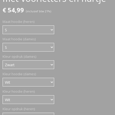
€ 54,99
(inclusief btw 21%)
ETTASJES
Maat hoodie (heren)
Maat hoodie (dames)
Kleur opdruk (dames)
Kleur hoodie (dames)
Kleur hoodie (heren)
ERKLEDING
Kleur opdruk (heren)