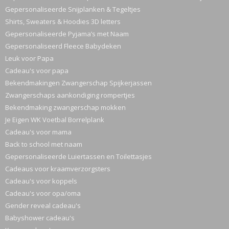
Gepersonaliseerde Snijplanken & Tegeltjes
Shirts, Sweaters & Hoodies 3D letters
Gepersonaliseerde Pyjama’s met Naam
Gepersonaliseerd Fleece Babydeken
Leuk voor Papa
Cadeau's voor papa
Bekendmakingen Zwangerschap Spijkerjassen
Zwangerschaps aankondiging rompertjes
Bekendmaking zwangerschap mokken
Je Eigen WK Voetbal Borrelplank
Cadeau's voor mama
Back to school met naam
Gepersonaliseerde Luiertassen en Toilettasjes
Cadeaus voor kraamverzorgsters
Cadeau's voor koppels
Cadeau's voor opa/oma
Gender reveal cadeau's
Babyshower cadeau's