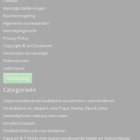
Contact
Meestgestelde vragen
Klachtenregeling
Algemene voorwaarden
Herroepingsrecht
Privacy Policy
Copyright © en Disclaimer
Verzenden en Levertijd
Plakinstructie
Lettertypes
Herroeping
Categorieën
Gepersonaliseerde badlakens en poncho's voor kinderen
Strandlaken en slippers voor Papa, Mama, Opa & Oma.
Zwemdiploma cadeaus met naam
Hoodies koppels
Voetbal Shirts ook voor kinderen
Papa en Ik T-Shirts met Gepersonaliseerde Naam en Geboortejaar