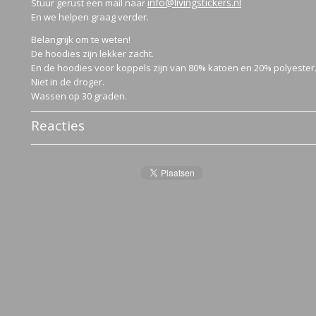
info@livingstickers.nl
Stuur gerust een mail naar
En we helpen graag verder.
Belangrijk om te weten!
De hoodies zijn lekker zacht.
En de hoodies voor koppels zijn van 80% katoen en 20% polyester
Niet in de droger.
Wassen op 30 graden.
Reacties