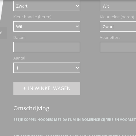
Kleur hoodie (heren)
Kleur tekst (heren)
n!
Datum
Voorletters
Aantal
IN WINKELWAGEN
Omschrijving
SETJE KOPPEL HOODIES MET DATUM IN ROMEINSE CIJFERS EN VOORLE