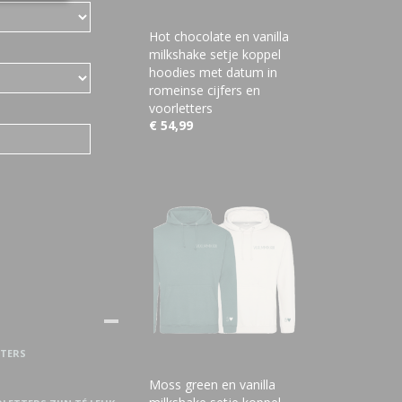
Hot chocolate en vanilla
milkshake setje koppel
hoodies met datum in
romeinse cijfers en
voorletters
€ 54,99
TTERS
Moss green en vanilla