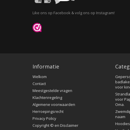
Like ons op Facebook & volg ons op Instagram!
Informatie
Categ
Welkom
Geperso
badlake
Contact
voor ki
Meestgestelde vragen
Strandla
Klachtenregeling
voor Pa
Algemene voorwaarden
Oma.
Herroepingsrecht
Zwemdi
naam
Privacy Policy
Hoodies
Copyright © en Disclaimer