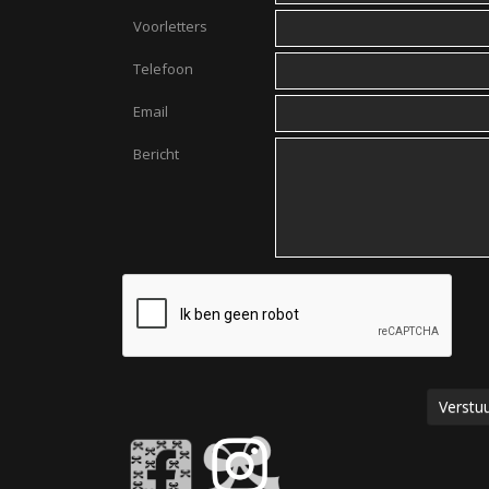
Voorletters
Telefoon
Email
Bericht
Verstuu