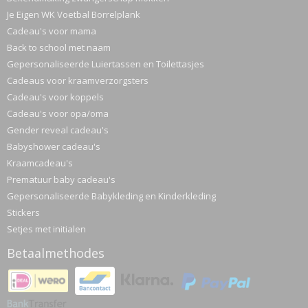
Je Eigen WK Voetbal Borrelplank
Cadeau's voor mama
Back to school met naam
Gepersonaliseerde Luiertassen en Toilettasjes
Cadeaus voor kraamverzorgsters
Cadeau's voor koppels
Cadeau's voor opa/oma
Gender reveal cadeau's
Babyshower cadeau's
Kraamcadeau's
Prematuur baby cadeau's
Gepersonaliseerde Babykleding en Kinderkleding
Stickers
Setjes met initialen
Betaalmethodes