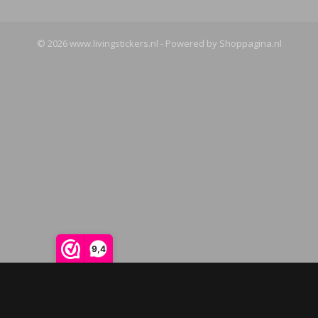
© 2026 www.livingstickers.nl - Powered by Shoppagina.nl
9,4