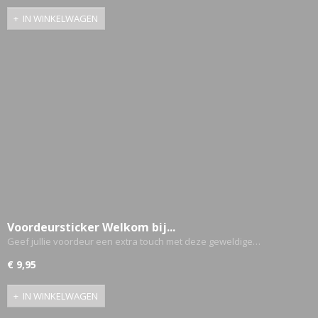
IN WINKELWAGEN
Voordeursticker Welkom bij...
Geef jullie voordeur een extra touch met deze geweldige…
€ 9,95
IN WINKELWAGEN