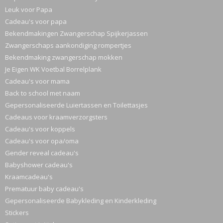
Leuk voor Papa
Cadeau's voor papa
Bekendmakingen Zwangerschap Spijkerjassen
Zwangerschaps aankondiging rompertjes
Bekendmaking zwangerschap mokken
Je Eigen WK Voetbal Borrelplank
Cadeau's voor mama
Back to school met naam
Gepersonaliseerde Luiertassen en Toilettasjes
Cadeaus voor kraamverzorgsters
Cadeau's voor koppels
Cadeau's voor opa/oma
Gender reveal cadeau's
Babyshower cadeau's
Kraamcadeau's
Prematuur baby cadeau's
Gepersonaliseerde Babykleding en Kinderkleding
Stickers