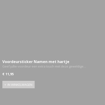
Voordeursticker Namen met hartje
Geef jullie voordeur een extra touch met deze geweldige…
€ 11,95
IN WINKELWAGEN