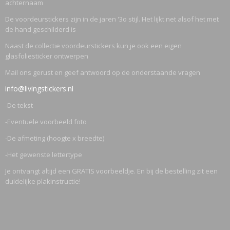
achternaam
De voordeurstickers zijn in de jaren '3o stijl. Het lijkt net alsof het met
de hand geschilderd is
Naast de collectie voordeurstickers kun je ook een eigen
glasfoliesticker ontwerpen
Mail ons gerust en geef antwoord op de onderstaande vragen
info@livingstickers.nl
-De tekst
-Eventuele voorbeeld foto
-De afmeting (hoogte x breedte)
-Het gewenste lettertype
Je ontvangt altijd een GRATIS voorbeeldje. En bij de bestelling zit een
duidelijke plakinstructie!