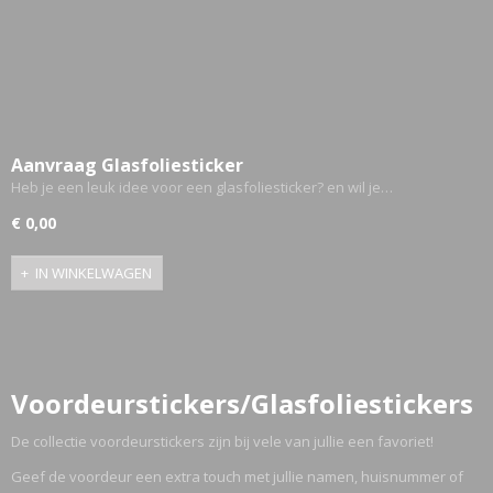
Aanvraag Glasfoliesticker
Heb je een leuk idee voor een glasfoliesticker? en wil je…
€ 0,00
IN WINKELWAGEN
Voordeurstickers/Glasfoliestickers
De collectie voordeurstickers zijn bij vele van jullie een favoriet!
Geef de voordeur een extra touch met jullie namen, huisnummer of