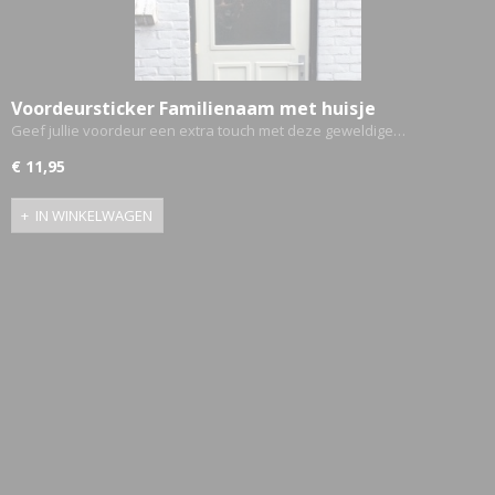
ETTASJES
Voordeursticker Familienaam met huisje
Geef jullie voordeur een extra touch met deze geweldige…
€ 11,95
IN WINKELWAGEN
ERKLEDING