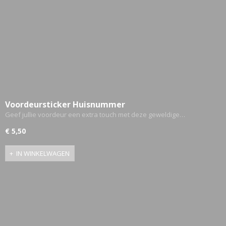
Voordeursticker Huisnummer
Geef jullie voordeur een extra touch met deze geweldige…
€ 5,50
IN WINKELWAGEN