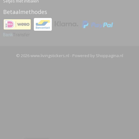
Setjes met initialen
Betaalmethodes
© 2026 www.livingstickers.nl - Powered by Shoppagina.nl