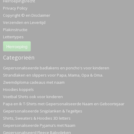
Herroepingsrecht
Privacy Policy
Copyright © en Disclaimer
Verzenden en Levertijd
Plakinstructie
Lettertypes
Herroeping
Categorieën
Gepersonaliseerde badlakens en poncho's voor kinderen
Strandlaken en slippers voor Papa, Mama, Opa & Oma.
Zwemdiploma cadeaus met naam
Hoodies koppels
Voetbal Shirts ook voor kinderen
Papa en Ik T-Shirts met Gepersonaliseerde Naam en Geboortejaar
Gepersonaliseerde Snijplanken & Tegeltjes
Shirts, Sweaters & Hoodies 3D letters
Gepersonaliseerde Pyjama’s met Naam
Gepersonaliseerd Fleece Babydeken