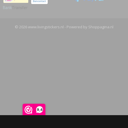
© 2026 www.livingstickers.nl - Powered by Shoppagina.nl
9,4