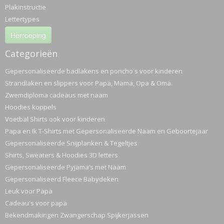
Plakinstructie
Lettertypes
Herroeping
Categorieën
Gepersonaliseerde badlakens en poncho's voor kinderen
Strandlaken en slippers voor Papa, Mama, Opa & Oma.
Zwemdiploma cadeaus met naam
Hoodies koppels
Voetbal Shirts ook voor kinderen
Papa en Ik T-Shirts met Gepersonaliseerde Naam en Geboortejaar
Gepersonaliseerde Snijplanken & Tegeltjes
Shirts, Sweaters & Hoodies 3D letters
Gepersonaliseerde Pyjama’s met Naam
Gepersonaliseerd Fleece Babydeken
Leuk voor Papa
Cadeau's voor papa
Bekendmakingen Zwangerschap Spijkerjassen