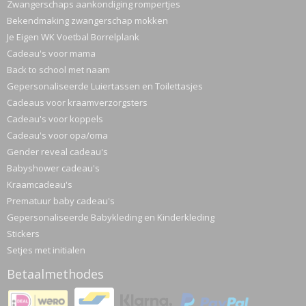
Zwangerschaps aankondiging rompertjes
Bekendmaking zwangerschap mokken
Je Eigen WK Voetbal Borrelplank
Cadeau's voor mama
Back to school met naam
Gepersonaliseerde Luiertassen en Toilettasjes
Cadeaus voor kraamverzorgsters
Cadeau's voor koppels
Cadeau's voor opa/oma
Gender reveal cadeau's
Babyshower cadeau's
Kraamcadeau's
Prematuur baby cadeau's
Gepersonaliseerde Babykleding en Kinderkleding
Stickers
Setjes met initialen
Betaalmethodes