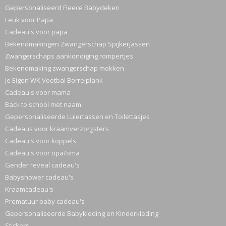
Gepersonaliseerd Fleece Babydeken
Leuk voor Papa
Cadeau's voor papa
Bekendmakingen Zwangerschap Spijkerjassen
Zwangerschaps aankondiging rompertjes
Bekendmaking zwangerschap mokken
Je Eigen WK Voetbal Borrelplank
Cadeau's voor mama
Back to school met naam
Gepersonaliseerde Luiertassen en Toilettasjes
Cadeaus voor kraamverzorgsters
Cadeau's voor koppels
Cadeau's voor opa/oma
Gender reveal cadeau's
Babyshower cadeau's
Kraamcadeau's
Prematuur baby cadeau's
Gepersonaliseerde Babykleding en Kinderkleding
Stickers