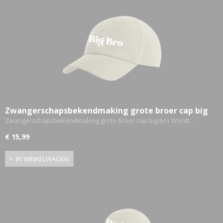
Zwangerschapsbekendmaking grote broer cap big
bro
Zwangerschapsbekendmaking grote broer cap big bro Wordt…
€ 15,99
IN WINKELWAGEN