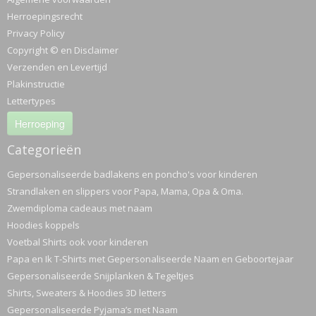
Herroepingsrecht
Privacy Policy
Copyright © en Disclaimer
Verzenden en Levertijd
Plakinstructie
Lettertypes
Herroeping
Categorieën
Gepersonaliseerde badlakens en poncho's voor kinderen
Strandlaken en slippers voor Papa, Mama, Opa & Oma.
Zwemdiploma cadeaus met naam
Hoodies koppels
Voetbal Shirts ook voor kinderen
Papa en Ik T-Shirts met Gepersonaliseerde Naam en Geboortejaar
Gepersonaliseerde Snijplanken & Tegeltjes
Shirts, Sweaters & Hoodies 3D letters
Gepersonaliseerde Pyjama’s met Naam