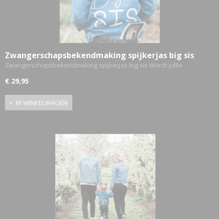
Zwangerschapsbekendmaking spijkerjas big sis
Zwangerschapsbekendmaking spijkerjas big sis Wordt jullie…
€ 29,95
IN WINKELWAGEN