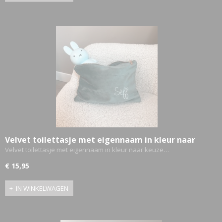
Velvet toilettasje met eigennaam in kleur naar
keuze
Velvet toilettasje met eigennaam in kleur naar keuze…
€ 15,95
IN WINKELWAGEN