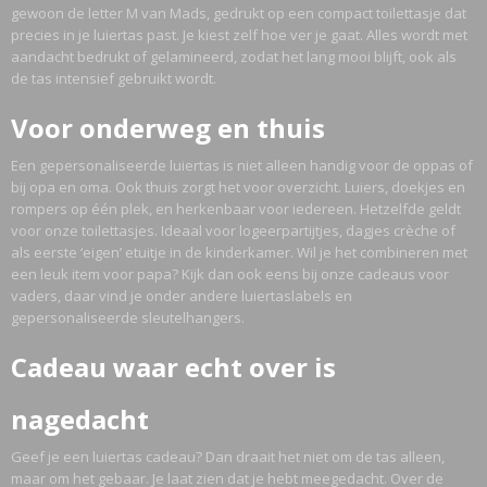
gewoon de letter M van Mads, gedrukt op een compact toilettasje dat
precies in je luiertas past. Je kiest zelf hoe ver je gaat. Alles wordt met
aandacht bedrukt of gelamineerd, zodat het lang mooi blijft, ook als
de tas intensief gebruikt wordt.
Voor onderweg en thuis
Een gepersonaliseerde luiertas is niet alleen handig voor de oppas of
bij opa en oma. Ook thuis zorgt het voor overzicht. Luiers, doekjes en
rompers op één plek, en herkenbaar voor iedereen. Hetzelfde geldt
voor onze toilettasjes. Ideaal voor logeerpartijtjes, dagjes crèche of
als eerste ‘eigen’ etuitje in de kinderkamer. Wil je het combineren met
een leuk item voor papa? Kijk dan ook eens bij onze cadeaus voor
vaders, daar vind je onder andere luiertaslabels en
gepersonaliseerde sleutelhangers.
Cadeau waar echt over is
nagedacht
Geef je een luiertas cadeau? Dan draait het niet om de tas alleen,
maar om het gebaar. Je laat zien dat je hebt meegedacht. Over de