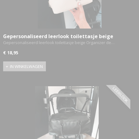
ETTASJES
Gepersonaliseerd leerlook toilettasje beige
Gepersonaliseerd leerlook toilettasje beige Organizer de…
€ 18,95
IN WINKELWAGEN
LEERLOOK
ERKLEDING