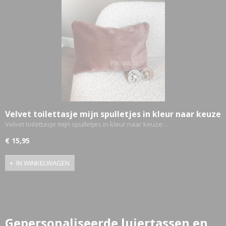
Velvet toilettasje mijn spulletjes in kleur naar keuze
Velvet toilettasje mijn spulletjes in kleur naar keuze…
€ 15,95
IN WINKELWAGEN
Gepersonaliseerde luiertassen en