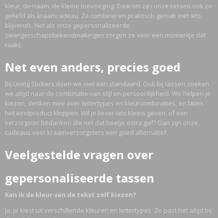
kleur, de naam, de kleine toevoeging. Daarom zijn onze tassen ook zo
geliefd als kraamcadeau. Ze combineren praktisch gemak met iets
blijvends. Net als onze gepersonaliseerde
zwangerschapsbekendmakingen zorgen ze voor een momentje dat
raakt.
Net even anders, precies goed
Bij Living Stickers doen we niet aan standaard. Ook bij tassen zoeken
we altijd naar de combinatie van stijl en persoonlijkheid. We helpen je
kiezen, denken mee over lettertypes en kleurcombinaties, en laten
het eindproduct kloppen. Wil je liever iets kleins geven, of een
verzorgster bedanken die net dat beetje extra gaf? Dan zijn onze
cadeaus voor kraamverzorgsters een goed alternatief.
Veelgestelde vragen over
gepersonaliseerde tassen
Kan ik de kleur van de tekst zelf kiezen?
Ja, je kiest uit verschillende kleuren en lettertypes. Zo past het altijd bij