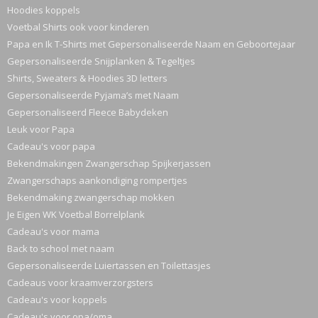
Hoodies koppels
Voetbal Shirts ook voor kinderen
Papa en Ik T-Shirts met Gepersonaliseerde Naam en Geboortejaar
Gepersonaliseerde Snijplanken & Tegeltjes
Shirts, Sweaters & Hoodies 3D letters
Gepersonaliseerde Pyjama’s met Naam
Gepersonaliseerd Fleece Babydeken
Leuk voor Papa
Cadeau's voor papa
Bekendmakingen Zwangerschap Spijkerjassen
Zwangerschaps aankondiging rompertjes
Bekendmaking zwangerschap mokken
Je Eigen WK Voetbal Borrelplank
Cadeau's voor mama
Back to school met naam
Gepersonaliseerde Luiertassen en Toilettasjes
Cadeaus voor kraamverzorgsters
Cadeau's voor koppels
Cadeau's voor opa/oma