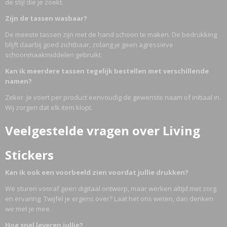
de stijl die je zoekt.
Zijn de tassen wasbaar?
De meeste tassen zijn met de hand schoon te maken. De bedrukking
blijft daarbij goed zichtbaar, zolang je geen agressieve
schoonmaakmiddelen gebruikt.
Kan ik meerdere tassen tegelijk bestellen met verschillende
namen?
Zeker. Je voert per product eenvoudig de gewenste naam of initiaal in.
Wij zorgen dat elk item klopt.
Veelgestelde vragen over Living
Stickers
Kan ik ook een voorbeeld zien voordat jullie drukken?
We sturen vooraf geen digitaal ontwerp, maar werken altijd met zorg
en ervaring. Twijfel je ergens over? Laat het ons weten, dan denken
we met je mee.
Hoe snel leveren jullie?