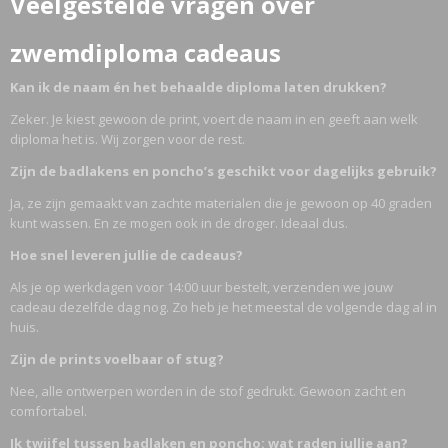
Veelgestelde vragen over
zwemdiploma cadeaus
Kan ik de naam én het behaalde diploma laten drukken?
Zeker. Je kiest gewoon de print, voert de naam in en geeft aan welk
diploma het is. Wij zorgen voor de rest.
Zijn de badlakens en poncho’s geschikt voor dagelijks gebruik?
Ja, ze zijn gemaakt van zachte materialen die je gewoon op 40 graden
kunt wassen. En ze mogen ook in de droger. Ideaal dus.
Hoe snel leveren jullie de cadeaus?
Als je op werkdagen voor 14:00 uur bestelt, verzenden we jouw
cadeau dezelfde dag nog. Zo heb je het meestal de volgende dag al in
huis.
Zijn de prints voelbaar of stug?
Nee, alle ontwerpen worden in de stof gedrukt. Gewoon zacht en
comfortabel.
Ik twijfel tussen badlaken en poncho: wat raden jullie aan?