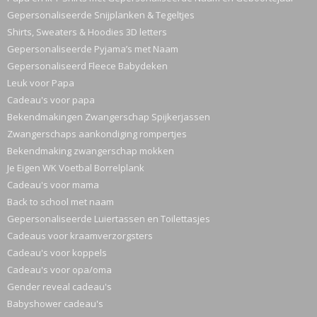
Gepersonaliseerde Snijplanken & Tegeltjes
Shirts, Sweaters & Hoodies 3D letters
Gepersonaliseerde Pyjama’s met Naam
Gepersonaliseerd Fleece Babydeken
Leuk voor Papa
Cadeau's voor papa
Bekendmakingen Zwangerschap Spijkerjassen
Zwangerschaps aankondiging rompertjes
Bekendmaking zwangerschap mokken
Je Eigen WK Voetbal Borrelplank
Cadeau's voor mama
Back to school met naam
Gepersonaliseerde Luiertassen en Toilettasjes
Cadeaus voor kraamverzorgsters
Cadeau's voor koppels
Cadeau's voor opa/oma
Gender reveal cadeau's
Babyshower cadeau's