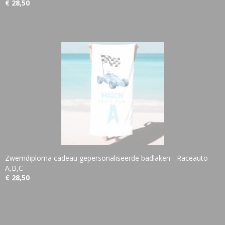
€ 28,50
Zwemdiploma cadeau gepersonaliseerde badlaken - Raceauto
A,B,C
€ 28,50