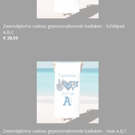
Zwemdiploma cadeau gepersonaliseerde badlaken - Schildpad
A,B,C
€ 28,50
Zwemdiploma cadeau gepersonaliseerde badlaken - Haai A,B,C