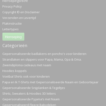
Herroepingsrecht
Privacy Policy
Copyright © en Disclaimer
Verzenden en Levertijd
Plakinstructie
Lettertypes
Herroeping
Categorieën
Gepersonaliseerde badlakens en poncho's voor kinderen
Strandlaken en slippers voor Papa, Mama, Opa & Oma.
Zwemdiploma cadeaus met naam
Hoodies koppels
Voetbal Shirts ook voor kinderen
Papa en Ik T-Shirts met Gepersonaliseerde Naam en Geboortejaar
Gepersonaliseerde Snijplanken & Tegeltjes
Shirts, Sweaters & Hoodies 3D letters
Gepersonaliseerde Pyjama’s met Naam
Gepersonaliseerd Fleece Babydeken