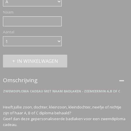
Naam
ETTASJES
Aantal
IN WINKELWAGEN
Omschrijving
ZWEMDIPLOMA CADEAU MET NAAM BADLAKEN - ZEEMEERMIN A,B OF C
Heeft jullie zoon, dochter, kleinzoon, kleindochter, neefje of nichtje
zijn of haar A, B of C diploma behaald?
Geef dan deze gepersonaliseerde badlaken voor een zwemdiploma
ERKLEDING
cadeau.