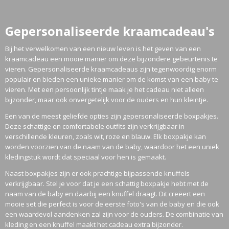
Gepersonaliseerde kraamcadeau's
Bij het verwelkomen van een nieuw leven is het geven van een
kraamcadeau een mooie manier om deze bijzondere gebeurtenis te
vieren. Gepersonaliseerde kraamcadeaus zijn tegenwoordig enorm
populair en bieden een unieke manier om de komst van een baby te
vieren. Met een persoonlijk tintje maak je het cadeau niet alleen
bijzonder, maar ook onvergetelijk voor de ouders en hun kleintje.
Een van de meest geliefde opties zijn gepersonaliseerde boxpakjes.
Deze schattige en comfortabele outfits zijn verkrijgbaar in
verschillende kleuren, zoals wit, roze en blauw. Elk boxpakje kan
worden voorzien van de naam van de baby, waardoor het een uniek
kledingstuk wordt dat speciaal voor hen is gemaakt.
Naast boxpakjes zijn er ook prachtige bijpassende knuffels
verkrijgbaar. Stel je voor dat je een schattig boxpakje hebt met de
naam van de baby en daarbij een knuffel draagt. Dit creëert een
mooie set die perfect is voor de eerste foto's van de baby en die ook
een waardevol aandenken zal zijn voor de ouders. De combinatie van
kleding en een knuffel maakt het cadeau extra bijzonder.