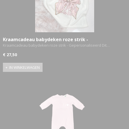
Kraamcadeau babydeken roze strik -
Gepersonaliseerd
Kraamcadeau babydeken roze strik - Gepersonaliseerd Dit…
€ 27,50
IN WINKELWAGEN