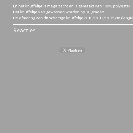
En het knuffeltje is mega zacht en is gemaakt van 100% polyester.
Het knuffeltje kan gewassen worden op 30 graden.
De afmeting van dit schattige knuffeltje is 10,5 x 12,5 x 35 cm (leng
Reacties