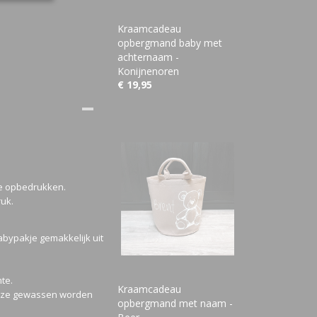
Kraamcadeau
opbergmand baby met
achternaam -
Konijnenoren
€ 19,95
je opbedrukken.
ruk.
bypakje gemakkelijk uit
te.
Kraamcadeau
 deze gewassen worden
opbergmand met naam -