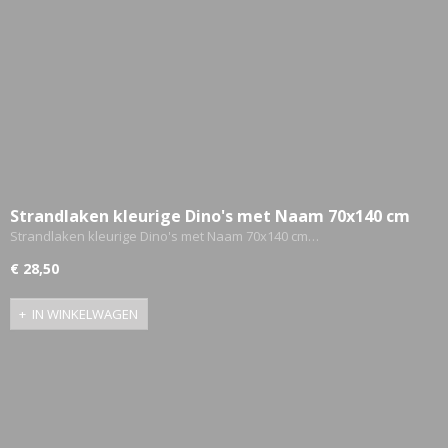
Strandlaken kleurige Dino's met Naam 70x140 cm
Gepersonaliseerd
Strandlaken kleurige Dino's met Naam 70x140 cm…
€ 28,50
IN WINKELWAGEN