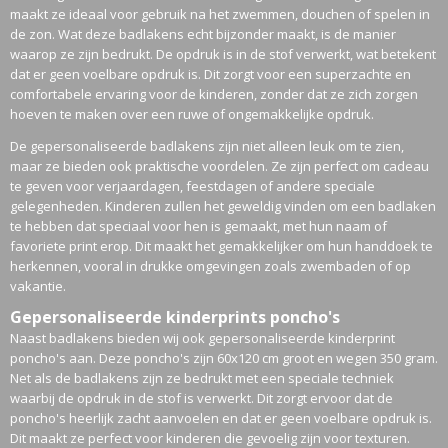
maakt ze ideaal voor gebruik na het zwemmen, douchen of spelen in
de zon. Wat deze badlakens echt bijzonder maakt, is de manier
waarop ze zijn bedrukt. De opdruk is in de stof verwerkt, wat betekent
dat er geen voelbare opdruk is. Dit zorgt voor een superzachte en
comfortabele ervaring voor de kinderen, zonder dat ze zich zorgen
hoeven te maken over een ruwe of ongemakkelijke opdruk.
De gepersonaliseerde badlakens zijn niet alleen leuk om te zien,
maar ze bieden ook praktische voordelen. Ze zijn perfect om cadeau
te geven voor verjaardagen, feestdagen of andere speciale
gelegenheden. Kinderen zullen het geweldig vinden om een badlaken
te hebben dat speciaal voor hen is gemaakt, met hun naam of
favoriete print erop. Dit maakt het gemakkelijker om hun handdoek te
herkennen, vooral in drukke omgevingen zoals zwembaden of op
vakantie.
Gepersonaliseerde kinderprints poncho's
Naast badlakens bieden wij ook gepersonaliseerde kinderprint
poncho's aan. Deze poncho's zijn 60x120 cm groot en wegen 350 gram.
Net als de badlakens zijn ze bedrukt met een speciale techniek
waarbij de opdruk in de stof is verwerkt. Dit zorgt ervoor dat de
poncho's heerlijk zacht aanvoelen en dat er geen voelbare opdruk is.
Dit maakt ze perfect voor kinderen die gevoelig zijn voor texturen.