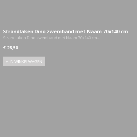
Strandlaken Dino zwemband met Naam 70x140 cm
Gepersonaliseerd
Strandlaken Dino zwemband met Naam 70x140 cm…
€ 28,50
IN WINKELWAGEN