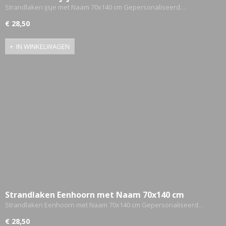
Gepersonaliseerd
Strandlaken ijsje met Naam 70x140 cm Gepersonaliseerd…
€ 28,50
IN WINKELWAGEN
Strandlaken Eenhoorn met Naam 70x140 cm
Gepersonaliseerd
Strandlaken Eenhoorn met Naam 70x140 cm Gepersonaliseerd…
€ 28,50