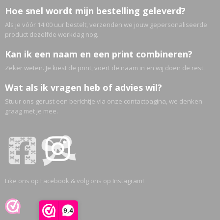
Hoe snel wordt mijn bestelling geleverd?
Als je vóór 14:00 uur bestelt, verzenden we jouw gepersonaliseerde
product dezelfde werkdag nog.
Kan ik een naam en een print combineren?
Zeker weten. Je kiest de print, voert de naam in en wij doen de rest.
Wat als ik vragen heb of advies wil?
Stuur ons gerust een berichtje via onze contactpagina, we denken
graag met je mee.
Like ons op Facebook & volg ons op Instagram!
9,4