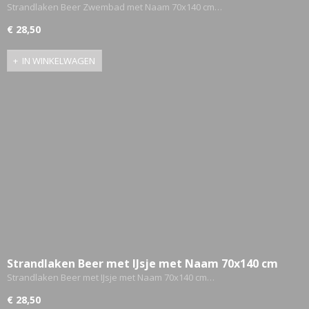
Gepersonaliseerd
Strandlaken Beer Zwembad met Naam 70x140 cm…
€ 28,50
IN WINKELWAGEN
Strandlaken Beer met IJsje met Naam 70x140 cm
Gepersonaliseerd
Strandlaken Beer met IJsje met Naam 70x140 cm…
€ 28,50