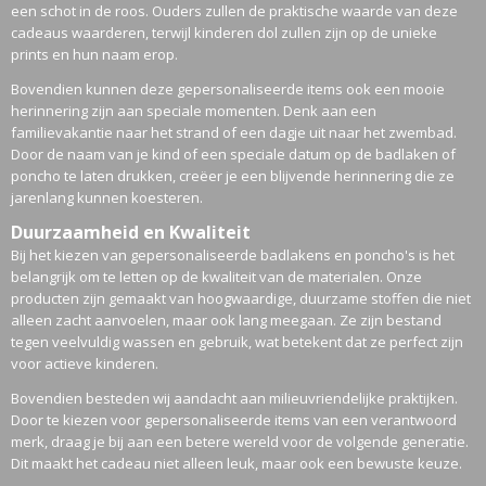
een schot in de roos. Ouders zullen de praktische waarde van deze
cadeaus waarderen, terwijl kinderen dol zullen zijn op de unieke
prints en hun naam erop.
Bovendien kunnen deze gepersonaliseerde items ook een mooie
herinnering zijn aan speciale momenten. Denk aan een
familievakantie naar het strand of een dagje uit naar het zwembad.
Door de naam van je kind of een speciale datum op de badlaken of
poncho te laten drukken, creëer je een blijvende herinnering die ze
jarenlang kunnen koesteren.
Duurzaamheid en Kwaliteit
Bij het kiezen van gepersonaliseerde badlakens en poncho's is het
belangrijk om te letten op de kwaliteit van de materialen. Onze
producten zijn gemaakt van hoogwaardige, duurzame stoffen die niet
alleen zacht aanvoelen, maar ook lang meegaan. Ze zijn bestand
tegen veelvuldig wassen en gebruik, wat betekent dat ze perfect zijn
voor actieve kinderen.
Bovendien besteden wij aandacht aan milieuvriendelijke praktijken.
Door te kiezen voor gepersonaliseerde items van een verantwoord
merk, draag je bij aan een betere wereld voor de volgende generatie.
Dit maakt het cadeau niet alleen leuk, maar ook een bewuste keuze.