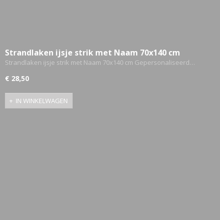
Strandlaken ijsje strik met Naam 70x140 cm
Gepersonaliseerd
Strandlaken ijsje strik met Naam 70x140 cm Gepersonaliseerd…
€ 28,50
IN WINKELWAGEN