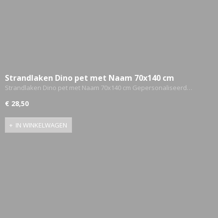
Strandlaken Dino pet met Naam 70x140 cm
Gepersonaliseerd
Strandlaken Dino pet met Naam 70x140 cm Gepersonaliseerd…
€ 28,50
IN WINKELWAGEN