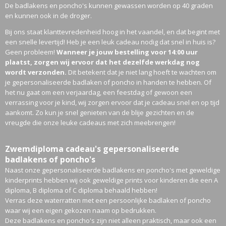
De badlakens en poncho's kunnen gewassen worden op 40 graden
en kunnen ook in de droger.
Bij ons staat klanttevredenheid hoog in het vaandel, en dat begint met
een snelle levertijd! Heb je een leuk cadeau nodig dat snel in huis is?
Geen probleem!
Wanneer je jouw bestelling voor 14:00 uur
plaatst, zorgen wij ervoor dat het dezelfde werkdag nog
wordt verzonden.
Dit betekent dat je niet lang hoeft te wachten om
je gepersonaliseerde badlaken of poncho in handen te hebben. Of
het nu gaat om een verjaardag, een feestdag of gewoon een
verrassing voor je kind, wij zorgen ervoor dat je cadeau snel en op tijd
aankomt. Zo kun je snel genieten van de blije gezichten en de
vreugde die onze leuke cadeaus met zich meebrengen!
Zwemdiploma cadeau's gepersonaliseerde
badlakens of poncho's
Naast onze gepersonaliseerde badlakens en poncho's met geweldige
kinderprints hebben wij ook geweldige prints voor kinderen die een A
diploma, B diploma of C diploma behaald hebben!
Verras deze waterratten met een persoonlijke badlaken of poncho
waar wij een eigen gekozen naam op bedrukken.
Deze badlakens en poncho's zijn niet alleen praktisch, maar ook een