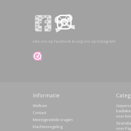
Like ons op Facebook & volg ons op Instagram!
Informatie
Categ
Welkom
Geperso
badlake
Contact
voor ki
Meestgestelde vragen
Strandla
Klachtenregeling
voor Pa