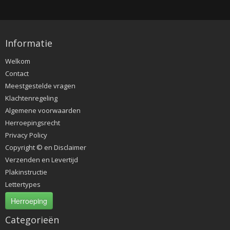
ETTASJES
Informatie
Welkom
Contact
Meestgestelde vragen
Klachtenregeling
Algemene voorwaarden
Herroepingsrecht
Privacy Policy
Copyright © en Disclaimer
Verzenden en Levertijd
Plakinstructie
Lettertypes
Herroeping
ERKLEDING
Categorieën