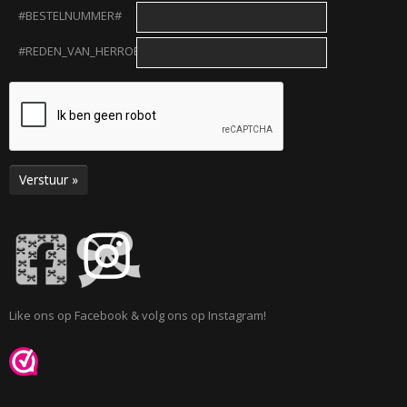
#BESTELNUMMER#
#REDEN_VAN_HERROEPING#
Verstuur »
RJASSEN
ES
Like ons op Facebook & volg ons op Instagram!