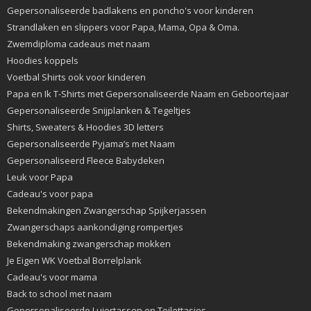
Gepersonaliseerde badlakens en poncho's voor kinderen
Strandlaken en slippers voor Papa, Mama, Opa & Oma.
Zwemdiploma cadeaus met naam
Hoodies koppels
Voetbal Shirts ook voor kinderen
Papa en Ik T-Shirts met Gepersonaliseerde Naam en Geboortejaar
Gepersonaliseerde Snijplanken & Tegeltjes
Shirts, Sweaters & Hoodies 3D letters
Gepersonaliseerde Pyjama’s met Naam
Gepersonaliseerd Fleece Babydeken
Leuk voor Papa
Cadeau's voor papa
Bekendmakingen Zwangerschap Spijkerjassen
Zwangerschaps aankondiging rompertjes
Bekendmaking zwangerschap mokken
Je Eigen WK Voetbal Borrelplank
Cadeau's voor mama
Back to school met naam
Gepersonaliseerde Luiertassen en Toilettasjes