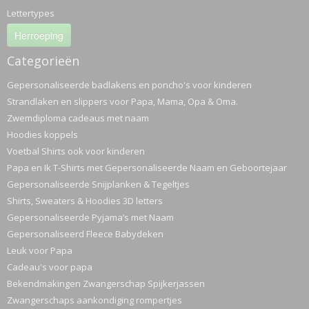
Lettertypes
Herroeping
Categorieën
Gepersonaliseerde badlakens en poncho's voor kinderen
Strandlaken en slippers voor Papa, Mama, Opa & Oma.
Zwemdiploma cadeaus met naam
Hoodies koppels
Voetbal Shirts ook voor kinderen
Papa en Ik T-Shirts met Gepersonaliseerde Naam en Geboortejaar
Gepersonaliseerde Snijplanken & Tegeltjes
Shirts, Sweaters & Hoodies 3D letters
Gepersonaliseerde Pyjama’s met Naam
Gepersonaliseerd Fleece Babydeken
Leuk voor Papa
Cadeau's voor papa
Bekendmakingen Zwangerschap Spijkerjassen
Zwangerschaps aankondiging rompertjes