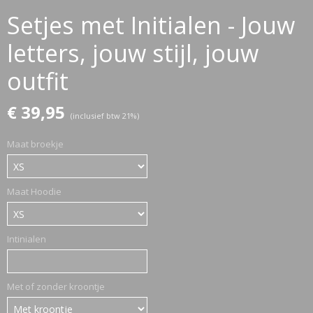
Setjes met Initialen - Jouw
letters, jouw stijl, jouw
ETTASJES
outfit
€ 39,95
(inclusief btw 21%)
Maat broekje
Maat Hoodie
Intinialen
Met of zonder kroontje
ERKLEDING