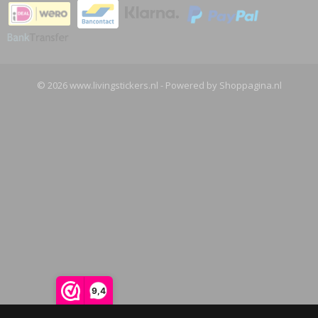
© 2026 www.livingstickers.nl - Powered by Shoppagina.nl
9,4