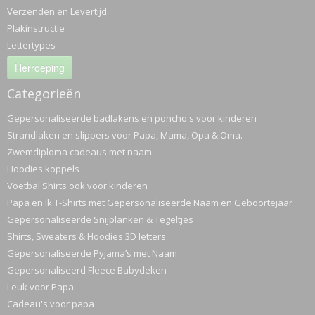
Verzenden en Levertijd
Plakinstructie
Lettertypes
Herroeping
Categorieën
Gepersonaliseerde badlakens en poncho's voor kinderen
Strandlaken en slippers voor Papa, Mama, Opa & Oma.
Zwemdiploma cadeaus met naam
Hoodies koppels
Voetbal Shirts ook voor kinderen
Papa en Ik T-Shirts met Gepersonaliseerde Naam en Geboortejaar
Gepersonaliseerde Snijplanken & Tegeltjes
Shirts, Sweaters & Hoodies 3D letters
Gepersonaliseerde Pyjama’s met Naam
Gepersonaliseerd Fleece Babydeken
Leuk voor Papa
Cadeau's voor papa