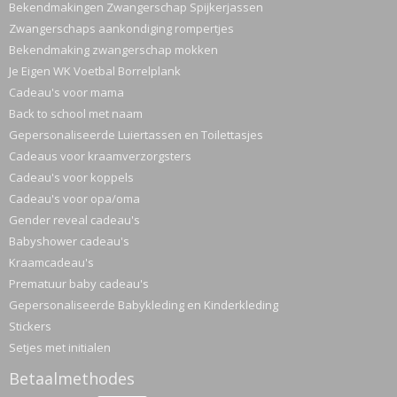
Bekendmakingen Zwangerschap Spijkerjassen
Zwangerschaps aankondiging rompertjes
Bekendmaking zwangerschap mokken
Je Eigen WK Voetbal Borrelplank
Cadeau's voor mama
Back to school met naam
Gepersonaliseerde Luiertassen en Toilettasjes
Cadeaus voor kraamverzorgsters
Cadeau's voor koppels
Cadeau's voor opa/oma
Gender reveal cadeau's
Babyshower cadeau's
Kraamcadeau's
Prematuur baby cadeau's
Gepersonaliseerde Babykleding en Kinderkleding
Stickers
Setjes met initialen
Betaalmethodes