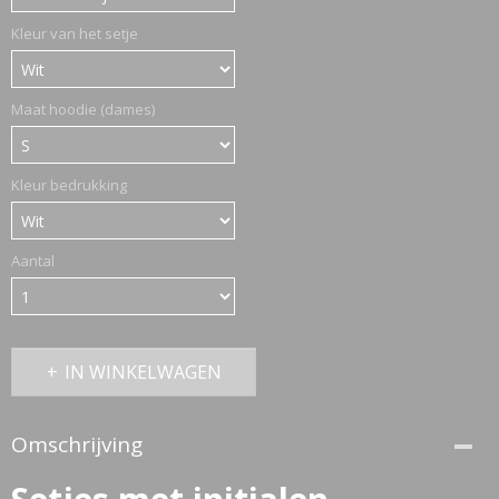
Kleur van het setje
Maat hoodie (dames)
Kleur bedrukking
Aantal
IN WINKELWAGEN
Omschrijving