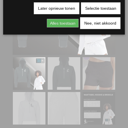
Later opnieuw tonen
Selectie toestaan
Alles toestaan
Nee, niet akkoord
RJASSEN
ES