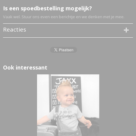
Is een spoedbestelling mogelijk?
Vaak wel. Stuur ons even een berichtje en we denken met je mee.
Reacties
Ook interessant