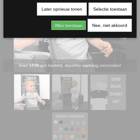
Later opnieuw tonen
Selectie toestaan
Alles toestaan
Nee, niet akkoord
Voor 14:00 uur besteld, dezelfde werkdag verzonden!
RJASSEN
ES