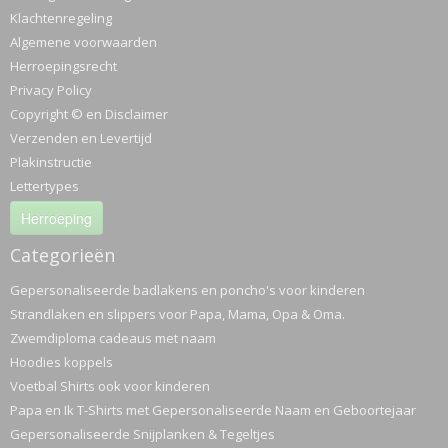
Klachtenregeling
Algemene voorwaarden
Herroepingsrecht
Privacy Policy
Copyright © en Disclaimer
Verzenden en Levertijd
Plakinstructie
Lettertypes
Herroeping
Categorieën
Gepersonaliseerde badlakens en poncho's voor kinderen
Strandlaken en slippers voor Papa, Mama, Opa & Oma.
Zwemdiploma cadeaus met naam
Hoodies koppels
Voetbal Shirts ook voor kinderen
Papa en Ik T-Shirts met Gepersonaliseerde Naam en Geboortejaar
Gepersonaliseerde Snijplanken & Tegeltjes