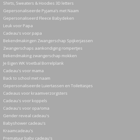
Shirts, Sweaters & Hoodies 3D letters
Gepersonaliseerde Pyjama’s met Naam
Gepersonaliseerd Fleece Babydeken
Leuk voor Papa
Cadeau's voor papa
Bekendmakingen Zwangerschap Spijkerjassen
Zwangerschaps aankondiging rompertjes
Bekendmaking zwangerschap mokken
Je Eigen WK Voetbal Borrelplank
Cadeau's voor mama
Back to school met naam
Gepersonaliseerde Luiertassen en Toilettasjes
Cadeaus voor kraamverzorgsters
Cadeau's voor koppels
Cadeau's voor opa/oma
Gender reveal cadeau's
Babyshower cadeau's
Kraamcadeau's
Prematuur baby cadeau's