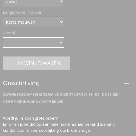
Lange/korte mouwen
Aantal
IN WINKELWAGEN
Omschrijving
ZWANGERSCHAPSBEKENDMAKING GROTE BROER SHIRT IK HEB EEN
GEHEIMPJE IK WORD GROTE BROER
Wordt jullie zoon grote broer?
En willen jullie dat op een hele leuke manier bekend maken?
Ga dan voor dit persoonlijke grote broer shirtje.