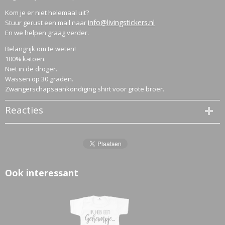
Kom je er niet helemaal uit?
info@livingstickers.nl
Stuur gerust een mail naar
En we helpen graag verder.
Belangrijk om te weten!
100% katoen.
Niet in de droger.
Wassen op 30 graden.
Zwangerschapsaankondiging shirt voor grote broer.
Reacties
Ook interessant