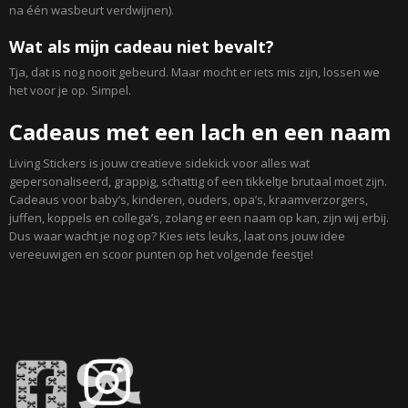
na één wasbeurt verdwijnen).
Wat als mijn cadeau niet bevalt?
Tja, dat is nog nooit gebeurd. Maar mocht er iets mis zijn, lossen we
het voor je op. Simpel.
Cadeaus met een lach en een naam
Living Stickers is jouw creatieve sidekick voor alles wat
gepersonaliseerd, grappig, schattig of een tikkeltje brutaal moet zijn.
Cadeaus voor baby’s, kinderen, ouders, opa’s, kraamverzorgers,
juffen, koppels en collega’s, zolang er een naam op kan, zijn wij erbij.
Dus waar wacht je nog op? Kies iets leuks, laat ons jouw idee
vereeuwigen en scoor punten op het volgende feestje!