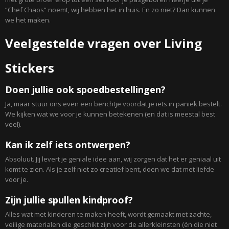
“Chef Chaos” noemt, wij hebben het in huis. En zo niet? Dan kunnen
we het maken.
Veelgestelde vragen over Living
Stickers
Doen jullie ook spoedbestellingen?
Ja, maar stuur ons even een berichtje voordat je iets in paniek bestelt.
We kijken wat we voor je kunnen betekenen (en dat is meestal best
veel).
Kan ik zelf iets ontwerpen?
Absoluut. Jij levert je geniale idee aan, wij zorgen dat het er geniaal uit
komt te zien. Als je zelf niet zo creatief bent, doen we dat met liefde
voor je.
Zijn jullie spullen kindproof?
Alles wat met kinderen te maken heeft, wordt gemaakt met zachte,
veilige materialen die geschikt zijn voor de allerkleinsten (én die niet