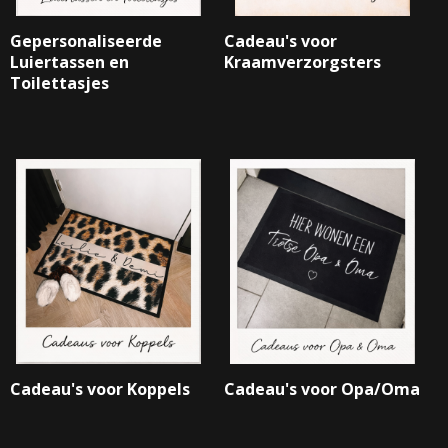
Gepersonaliseerde
Cadeau's voor
Luiertassen en
Kraamverzorgsters
Toilettasjes
Cadeau's voor Koppels
Cadeau's voor Opa/Oma