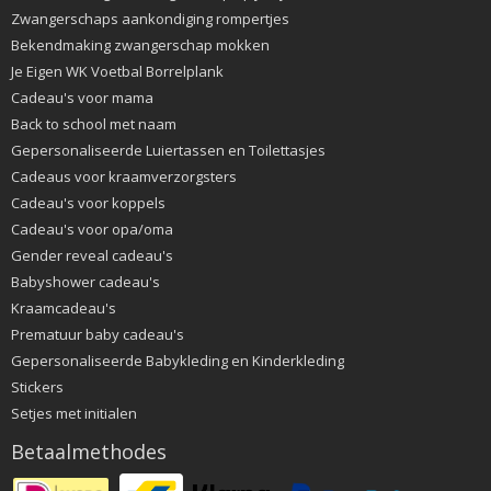
Zwangerschaps aankondiging rompertjes
Bekendmaking zwangerschap mokken
Je Eigen WK Voetbal Borrelplank
Cadeau's voor mama
Back to school met naam
Gepersonaliseerde Luiertassen en Toilettasjes
Cadeaus voor kraamverzorgsters
Cadeau's voor koppels
Cadeau's voor opa/oma
Gender reveal cadeau's
Babyshower cadeau's
Kraamcadeau's
Prematuur baby cadeau's
Gepersonaliseerde Babykleding en Kinderkleding
Stickers
Setjes met initialen
Betaalmethodes