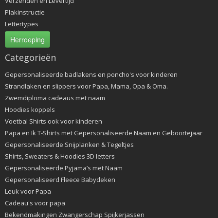
Verzenden en Levertijd
Plakinstructie
Lettertypes
Herroeping
Categorieën
Gepersonaliseerde badlakens en poncho's voor kinderen
Strandlaken en slippers voor Papa, Mama, Opa & Oma.
Zwemdiploma cadeaus met naam
Hoodies koppels
Voetbal Shirts ook voor kinderen
Papa en Ik T-Shirts met Gepersonaliseerde Naam en Geboortejaar
Gepersonaliseerde Snijplanken & Tegeltjes
Shirts, Sweaters & Hoodies 3D letters
Gepersonaliseerde Pyjama’s met Naam
Gepersonaliseerd Fleece Babydeken
Leuk voor Papa
Cadeau's voor papa
Bekendmakingen Zwangerschap Spijkerjassen