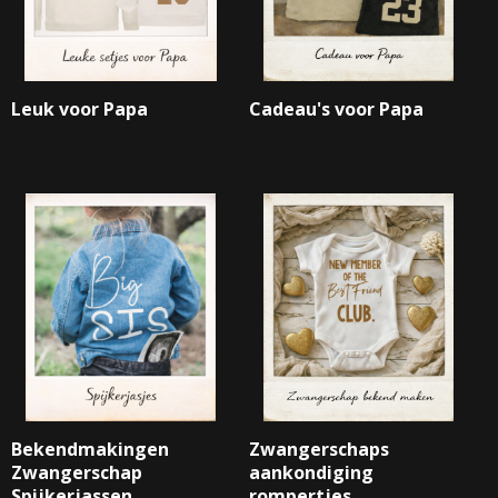
Leuk voor Papa
Cadeau's voor Papa
Bekendmakingen
Zwangerschaps
Zwangerschap
aankondiging
Spijkerjassen
rompertjes