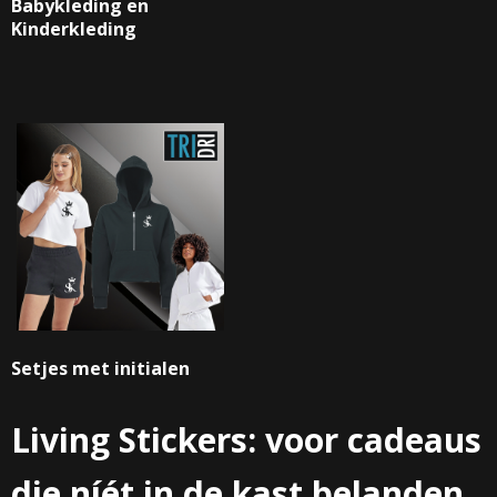
Babykleding en
Kinderkleding
Setjes met initialen
Living Stickers: voor cadeaus
die níét in de kast belanden