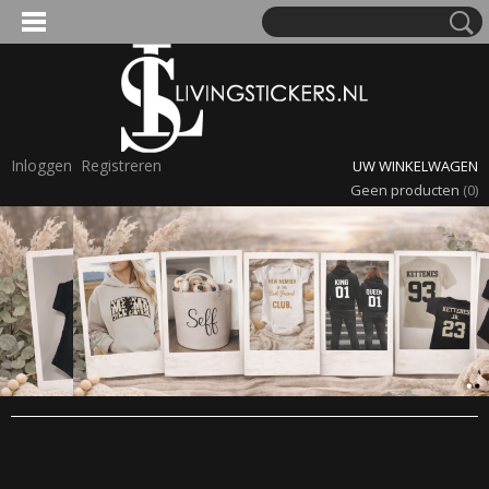
'S VOOR KINDEREN
Inloggen
Registreren
UW WINKELWAGEN
Geen producten
(0)
A, OPA & OMA.
ERDE NAAM EN GEBOORTEJAAR
LTJES