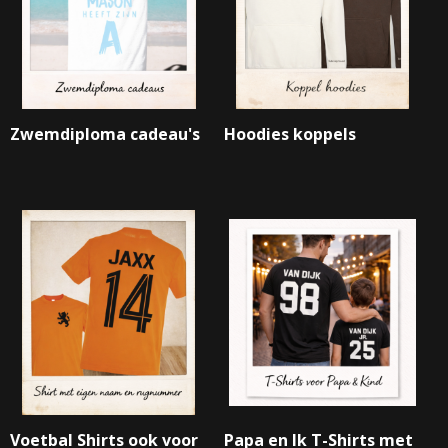
ETTASJES
Zwemdiploma cadeau's
Hoodies koppels
ERKLEDING
Voetbal Shirts ook voor
Papa en Ik T-Shirts met