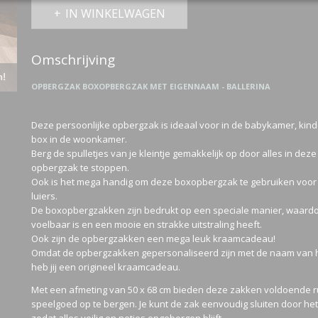
IN WINKELWAGEN
Omschrijving
n!
OPBERGZAK BOXOPBERGZAK MET EIGENNAAM - BALLERINA
Deze persoonlijke opbergzak is ideaal voor in de babykamer, kin
box in de woonkamer.
Berg de spulletjes van je kleintje gemakkelijk op door alles in de
opbergzak te stoppen.
Ook is het mega handig om deze boxopbergzak te gebruiken voor
luiers.
De boxopbergzakken zijn bedrukt op een speciale manier, waardo
voelbaar is en een mooie en strakke uitstraling heeft.
Ook zijn de opbergzakken een mega leuk kraamcadeau!
Omdat de opbergzakken gepersonaliseerd zijn met de naam van 
heb jij een origineel kraamcadeau.
Met een afmeting van 50 x 68 cm bieden deze zakken voldoende r
speelgoed op te bergen. Je kunt de zak eenvoudig sluiten door het