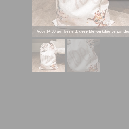
Voor 14:00 uur besteld, dezelfde werkdag verzonde