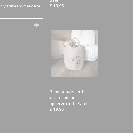
Beer
€ 19,95
eorganiseerd met deze
Gepersonaliseerd
kraamcadeau
opbergmand - Sand
€ 19,95