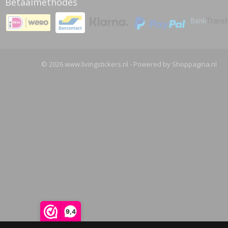
Betaalmethodes
© 2026 www.livingstickers.nl - Powered by Shoppagina.nl
9,4