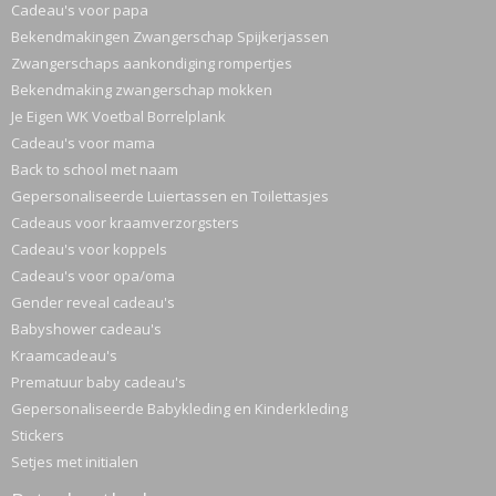
Cadeau's voor papa
Bekendmakingen Zwangerschap Spijkerjassen
Zwangerschaps aankondiging rompertjes
Bekendmaking zwangerschap mokken
Je Eigen WK Voetbal Borrelplank
Cadeau's voor mama
Back to school met naam
Gepersonaliseerde Luiertassen en Toilettasjes
Cadeaus voor kraamverzorgsters
Cadeau's voor koppels
Cadeau's voor opa/oma
Gender reveal cadeau's
Babyshower cadeau's
Kraamcadeau's
Prematuur baby cadeau's
Gepersonaliseerde Babykleding en Kinderkleding
Stickers
Setjes met initialen