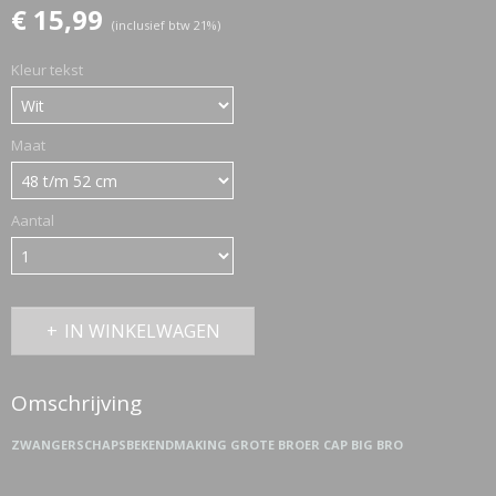
€ 15,99
(inclusief btw 21%)
Kleur tekst
ETTASJES
Maat
Aantal
IN WINKELWAGEN
Omschrijving
ZWANGERSCHAPSBEKENDMAKING GROTE BROER CAP BIG BRO
ERKLEDING