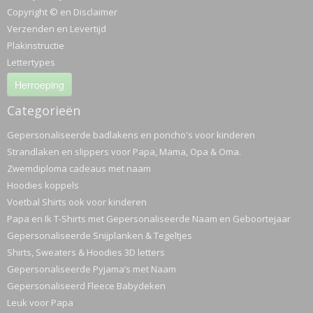
Copyright © en Disclaimer
Verzenden en Levertijd
Plakinstructie
Lettertypes
Herroeping
Categorieën
Gepersonaliseerde badlakens en poncho's voor kinderen
Strandlaken en slippers voor Papa, Mama, Opa & Oma.
Zwemdiploma cadeaus met naam
Hoodies koppels
Voetbal Shirts ook voor kinderen
Papa en Ik T-Shirts met Gepersonaliseerde Naam en Geboortejaar
Gepersonaliseerde Snijplanken & Tegeltjes
Shirts, Sweaters & Hoodies 3D letters
Gepersonaliseerde Pyjama’s met Naam
Gepersonaliseerd Fleece Babydeken
Leuk voor Papa