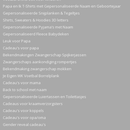
Papa en Ik T-Shirts met Gepersonaliseerde Naam en Geboortejaar
Gepersonaliseerde Snijplanken & Tegeltjes
Shirts, Sweaters & Hoodies 3D letters
Gepersonaliseerde Pyjama’s met Naam
Gepersonaliseerd Fleece Babydeken
Leuk voor Papa
Cadeau's voor papa
Bekendmakingen Zwangerschap Spijkerjassen
Zwangerschaps aankondiging rompertjes
Bekendmaking zwangerschap mokken
Je Eigen WK Voetbal Borrelplank
Cadeau's voor mama
Back to school met naam
Gepersonaliseerde Luiertassen en Toilettasjes
Cadeaus voor kraamverzorgsters
Cadeau's voor koppels
Cadeau's voor opa/oma
Gender reveal cadeau's