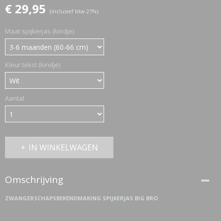
€ 29,95
(inclusief btw 21%)
Maat spijkerjas (kindje)
ETTASJES
Kleur tekst (kindje)
Aantal
IN WINKELWAGEN
Omschrijving
ZWANGERSCHAPSBEKENDMAKING SPIJKERJAS BIG BRO
ERKLEDING