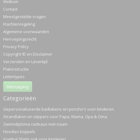
Welkom
Contact
Meestgestelde vragen
Klachtenregeling
Algemene voorwaarden
Herroepingsrecht
Privacy Policy
Copyright © en Disclaimer
Verzenden en Levertijd
Plakinstructie
Lettertypes
Herroeping
Categorieën
Gepersonaliseerde badlakens en poncho's voor kinderen
Strandlaken en slippers voor Papa, Mama, Opa & Oma.
Zwemdiploma cadeaus met naam
Hoodies koppels
Voetbal Shirts ook voor kinderen