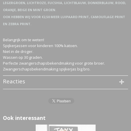
LEGERGROEN, LICHTROZE, FUCSHIA, LICHTBLAUW, DONKERBLAUW, ROOD,
ORANJE, BEIGE EN MINT GROEN.
OOK HEBBEN WIJ VOOR €2,50 MEER LUIPAARD PRINT, CAMOUFLAGE PRINT
EN ZEBRA PRINT.
Belangrijk om te weten!
Spijkerjassen voor kinderen 100% katoen.
Niet in de droger.
Wassen op 30 graden.
Perfecte zwangerschapsbekendmaking voor grote broer.
Zwangerschapsbekendmaking spijkerjas big bro.
Reacties
Ook interessant