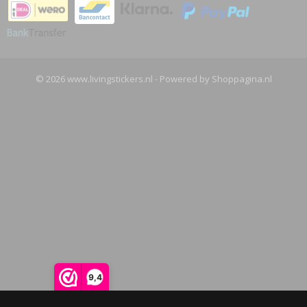
© 2026 www.livingstickers.nl - Powered by Shoppagina.nl
9,4