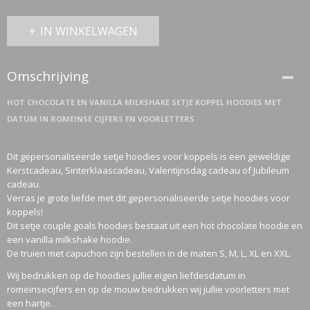
IN WINKELWAGEN
Omschrijving
HOT CHOCOLATE EN VANILLA MILKSHAKE SETJE KOPPEL HOODIES MET
DATUM IN ROMEINSE CIJFERS EN VOORLETTERS
Dit gepersonaliseerde setje hoodies voor koppels is een geweldige
Kerstcadeau, Sinterklaascadeau, Valentijnsdag cadeau of Jubileum
cadeau.
Verras je grote liefde met dit gepersonaliseerde setje hoodies voor
koppels!
Dit setje couple goals hoodies bestaat uit een hot chocolate hoodie en
een vanilla milkshake hoodie.
De truien met capuchon zijn bestellen in de maten S, M, L, XL en XXL.
Wij bedrukken op de hoodies jullie eigen liefdesdatum in
romeinsecijfers en op de mouw bedrukken wij jullie voorletters met
een hartje.