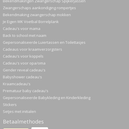
Bekendmakingen Zwangerschap Spijkerjassen
Zwangerschaps aankondiging rompertjes
Bekendmaking zwangerschap mokken
Je Eigen WK Voetbal Borrelplank
Cadeau's voor mama
Back to school met naam
Gepersonaliseerde Luiertassen en Toilettasjes
Cadeaus voor kraamverzorgsters
Cadeau's voor koppels
Cadeau's voor opa/oma
Gender reveal cadeau's
Babyshower cadeau's
Kraamcadeau's
Prematuur baby cadeau's
Gepersonaliseerde Babykleding en Kinderkleding
Stickers
Setjes met initialen
Betaalmethodes