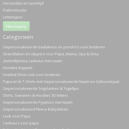
Verzenden en Levertijd
Plakinstructie
Lettertypes
Herroeping
Categorieën
Gepersonaliseerde badlakens en poncho's voor kinderen
Strandlaken en slippers voor Papa, Mama, Opa & Oma.
Zwemdiploma cadeaus met naam
Hoodies koppels
Voetbal Shirts ook voor kinderen
Papa en Ik T-Shirts met Gepersonaliseerde Naam en Geboortejaar
Gepersonaliseerde Snijplanken & Tegeltjes
Shirts, Sweaters & Hoodies 3D letters
Gepersonaliseerde Pyjama’s met Naam
Gepersonaliseerd Fleece Babydeken
Leuk voor Papa
Cadeau's voor papa