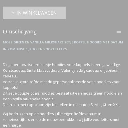
IN WINKELWAGEN
Omschrijving
MOSS GREEN EN VANILLA MILKSHAKE SETJE KOPPEL HOODIES MET DATUM
IN ROMEINSE CIJFERS EN VOORLETTERS
Dit gepersonaliseerde setje hoodies voor koppels is een geweldige
Kerstcadeau, Sinterklaascadeau, Valentijnsdag cadeau of Jubileum
cadeau.
Verras je grote liefde met dit gepersonaliseerde setje hoodies voor
koppels!
Dit setje couple goals hoodies bestaat uit een moss green hoodie en
een vanilla milkshake hoodie.
De truien met capuchon zijn bestellen in de maten S, M, L, XL en XXL.
Wij bedrukken op de hoodies jullie eigen liefdesdatum in
romeinsecijfers en op de mouw bedrukken wij jullie voorletters met
een hartje.