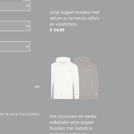
Setje koppel hoodies met
datum in romeinse cijfers
en voorletters
€ 54,99
IJN TÉ LEUK OM CADEAU
Hot chocolate en vanilla
milkshake setje koppel
hoodies met datum in