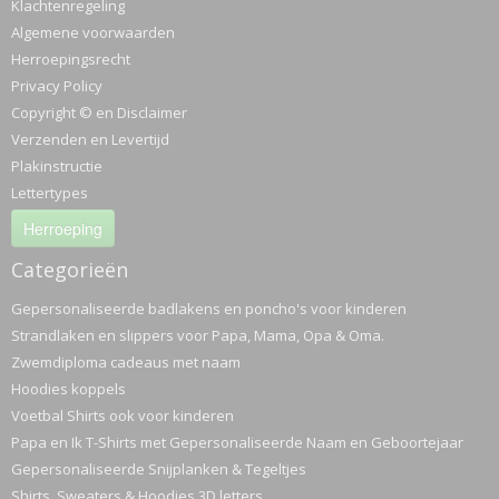
Klachtenregeling
Algemene voorwaarden
Herroepingsrecht
Privacy Policy
Copyright © en Disclaimer
Verzenden en Levertijd
Plakinstructie
Lettertypes
Herroeping
Categorieën
Gepersonaliseerde badlakens en poncho's voor kinderen
Strandlaken en slippers voor Papa, Mama, Opa & Oma.
Zwemdiploma cadeaus met naam
Hoodies koppels
Voetbal Shirts ook voor kinderen
Papa en Ik T-Shirts met Gepersonaliseerde Naam en Geboortejaar
Gepersonaliseerde Snijplanken & Tegeltjes
Shirts, Sweaters & Hoodies 3D letters