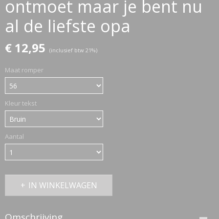
ontmoet maar je bent nu
al de liefste opa
ETTASJES
€ 12,95
(inclusief btw 21%)
Maat romper
Kleur tekst
Aantal
IN WINKELWAGEN
ERKLEDING
Omschrijving