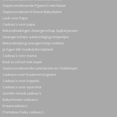
Gepersonaliseerde Pyjama’s met Naam
Gepersonaliseerd Fleece Babydeken
Leuk voor Papa
Cadeau's voor papa
Bekendmakingen Zwangerschap Spijkerjassen
Zwangerschaps aankondiging rompertjes
Bekendmaking zwangerschap mokken
Je Eigen WK Voetbal Borrelplank
Cadeau's voor mama
Back to school met naam
Gepersonaliseerde Luiertassen en Toilettasjes
Cadeaus voor kraamverzorgsters
Cadeau's voor koppels
Cadeau's voor opa/oma
Gender reveal cadeau's
Babyshower cadeau's
Kraamcadeau's
Prematuur baby cadeau's