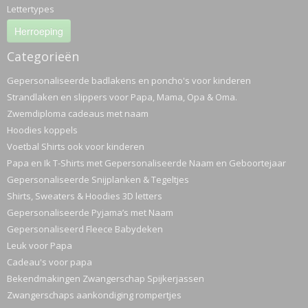
Lettertypes
Herroeping
Categorieën
Gepersonaliseerde badlakens en poncho's voor kinderen
Strandlaken en slippers voor Papa, Mama, Opa & Oma.
Zwemdiploma cadeaus met naam
Hoodies koppels
Voetbal Shirts ook voor kinderen
Papa en Ik T-Shirts met Gepersonaliseerde Naam en Geboortejaar
Gepersonaliseerde Snijplanken & Tegeltjes
Shirts, Sweaters & Hoodies 3D letters
Gepersonaliseerde Pyjama’s met Naam
Gepersonaliseerd Fleece Babydeken
Leuk voor Papa
Cadeau's voor papa
Bekendmakingen Zwangerschap Spijkerjassen
Zwangerschaps aankondiging rompertjes