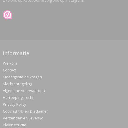
Like ons op Facebook & volg ons op Instagram!
Informatie
Welkom
Contact
Meestgestelde vragen
Klachtenregeling
Algemene voorwaarden
Herroepingsrecht
Privacy Policy
Copyright © en Disclaimer
Verzenden en Levertijd
Plakinstructie