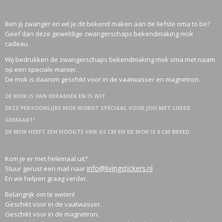
Ben jij zwanger en wil je dit bekend maken aan de liefste oma to be?
Geef dan deze geweldige zwangerschaps bekendmaking mok
cadeau.
Wij bedrukken de zwangerschaps bekendmaking mok oma met naam
op een speciale manier.
De mok is daarom geschikt voor in de vaatwasser en magnetron.
DE MOK IS VAN KERAMIEK EN IS WIT.
DEZE PERSOONLIJKE MOK WORDT SPECIAAL VOOR JOU MET LIEFDE
GEMAAKT!
DE MOK HEEFT EEN HOOGTE VAN 9,5 CM EN DE MOK IS 8 CM BREED.
Kom je er niet helemaal uit?
info@livingstickers.nl
Stuur gerust een mail naar
En we helpen graag verder.
Belangrijk om te weten!
Geschikt voor in de vaatwasser.
Geschikt voor in de magnetron.