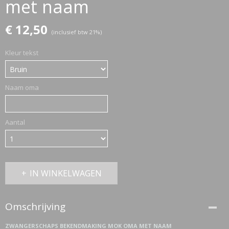
met naam
€ 12,50
ETTASJES
(inclusief btw 21%)
Kleur tekst
Naam oma
Aantal
IN WINKELWAGEN
Omschrijving
ERKLEDING
ZWANGERSCHAPS BEKENDMAKING MOK OMA MET NAAM