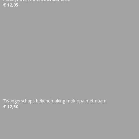
€ 12,95
Zwangerschaps bekendmaking mok opa met naam
€ 12,50