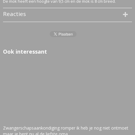
De mok heeft een hoogte van 9,5 cm en de mok is 8 cm breed.
Reacties
Ook interessant
Zwangerschapsaankondiging romper ik heb je nog niet ontmoet
maar je bent nu al de liefste oma