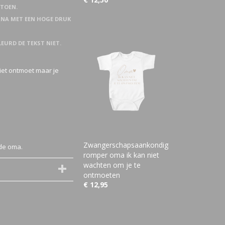
ATOEN.
ARNA MET EEN HOGE DRUK
LEURD DE TEKST NIET.
iet ontmoet maar je
Zwangerschapsaankondiging
de oma.
romper oma ik kan niet
wachten om je te
ontmoeten
€ 12,95