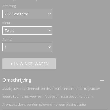
Afmeting
ETTASJES
Kleur
Aantal
IN WINKELWAGEN
Omschrijving
Maak jouw trap sfeervol met deze leuke, inspirerende trapsticker
Iedere keer is het weer een feestje om naar boven te lopen !
ERKLEDING
Al onze stickers worden geleverd met een plakinstructie