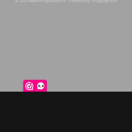
© 2026 www.livingstickers.nl - Powered by Shoppagina.nl
9,4