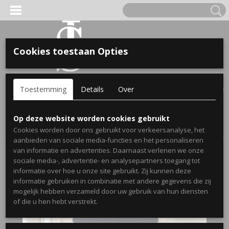
Cookies toestaan Opties
'S VOOR KINDEREN
Inloggen
Registreren
UW WINKELWAGEN
Toestemming
Details
Over
Geen producten
(0)
A, OPA & OMA.
Home
>
Webshop
>
Stickers
>
Trapstickers
> Trapsticker
Op deze website worden cookies gebruikt
Gezellig (t)huis
Cookies worden door ons gebruikt voor verkeersanalyse, het
aanbieden van sociale media-functies en het personaliseren
van informatie en advertenties. Daarnaast verlenen we onze
sociale media-, advertentie- en analysepartners toegang tot
informatie over hoe u onze site gebruikt. Zij kunnen deze
informatie gebruiken in combinatie met andere gegevens die zij
mogelijk hebben verzameld door uw gebruik van hun diensten
ERDE NAAM EN GEBOORTEJAAR
of die u hen hebt verstrekt.
LTJES