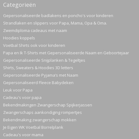
Categorieën
Gepersonaliseerde badlakens en poncho's voor kinderen
Strandlaken en slippers voor Papa, Mama, Opa & Oma.
Zwemdiploma cadeaus met naam
Hoodies koppels
Voetbal Shirts ook voor kinderen
Papa en Ik T-Shirts met Gepersonaliseerde Naam en Geboortejaar
Gepersonaliseerde Snijplanken & Tegeltjes
Shirts, Sweaters & Hoodies 3D letters
Gepersonaliseerde Pyjama’s met Naam
Gepersonaliseerd Fleece Babydeken
Leuk voor Papa
Cadeau's voor papa
Bekendmakingen Zwangerschap Spijkerjassen
Zwangerschaps aankondiging rompertjes
Bekendmaking zwangerschap mokken
Je Eigen WK Voetbal Borrelplank
Cadeau's voor mama