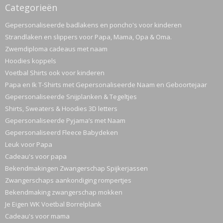
Categorieën
Gepersonaliseerde badlakens en poncho's voor kinderen
Strandlaken en slippers voor Papa, Mama, Opa & Oma.
Zwemdiploma cadeaus met naam
Hoodies koppels
Voetbal Shirts ook voor kinderen
Papa en Ik T-Shirts met Gepersonaliseerde Naam en Geboortejaar
Gepersonaliseerde Snijplanken & Tegeltjes
Shirts, Sweaters & Hoodies 3D letters
Gepersonaliseerde Pyjama’s met Naam
Gepersonaliseerd Fleece Babydeken
Leuk voor Papa
Cadeau's voor papa
Bekendmakingen Zwangerschap Spijkerjassen
Zwangerschaps aankondiging rompertjes
Bekendmaking zwangerschap mokken
Je Eigen WK Voetbal Borrelplank
Cadeau's voor mama