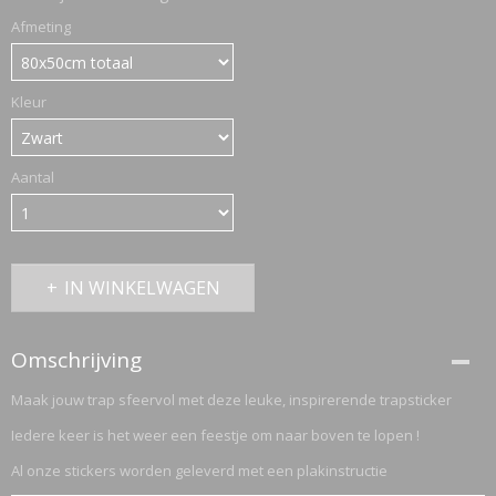
Afmeting
ETTASJES
Kleur
Aantal
IN WINKELWAGEN
Omschrijving
Maak jouw trap sfeervol met deze leuke, inspirerende trapsticker
Iedere keer is het weer een feestje om naar boven te lopen !
ERKLEDING
Al onze stickers worden geleverd met een plakinstructie