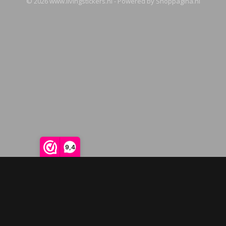
© 2026 www.livingstickers.nl - Powered by Shoppagina.nl
9,4