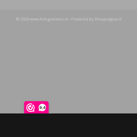
© 2026 www.livingstickers.nl - Powered by Shoppagina.nl
9,4