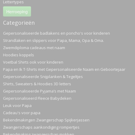
Lettertypes
Herroeping
Categorieën
Gepersonaliseerde badlakens en poncho's voor kinderen
Strandlaken en slippers voor Papa, Mama, Opa & Oma.
Zwemdiploma cadeaus met naam
Hoodies koppels
Voetbal Shirts ook voor kinderen
Papa en Ik T-Shirts met Gepersonaliseerde Naam en Geboortejaar
Gepersonaliseerde Snijplanken & Tegeltjes
Shirts, Sweaters & Hoodies 3D letters
Gepersonaliseerde Pyjama’s met Naam
Gepersonaliseerd Fleece Babydeken
Leuk voor Papa
Cadeau's voor papa
Bekendmakingen Zwangerschap Spijkerjassen
Zwangerschaps aankondiging rompertjes
Bekendmaking zwangerschap mokken