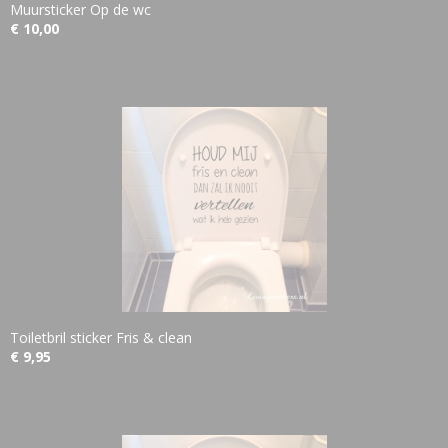
Muursticker Op de wc
€ 10,00
Toiletbril sticker Fris & clean
€ 9,95