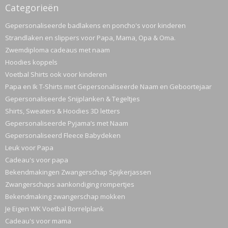
Categorieën
Gepersonaliseerde badlakens en poncho's voor kinderen
Strandlaken en slippers voor Papa, Mama, Opa & Oma.
Zwemdiploma cadeaus met naam
Hoodies koppels
Voetbal Shirts ook voor kinderen
Papa en Ik T-Shirts met Gepersonaliseerde Naam en Geboortejaar
Gepersonaliseerde Snijplanken & Tegeltjes
Shirts, Sweaters & Hoodies 3D letters
Gepersonaliseerde Pyjama’s met Naam
Gepersonaliseerd Fleece Babydeken
Leuk voor Papa
Cadeau's voor papa
Bekendmakingen Zwangerschap Spijkerjassen
Zwangerschaps aankondiging rompertjes
Bekendmaking zwangerschap mokken
Je Eigen WK Voetbal Borrelplank
Cadeau's voor mama