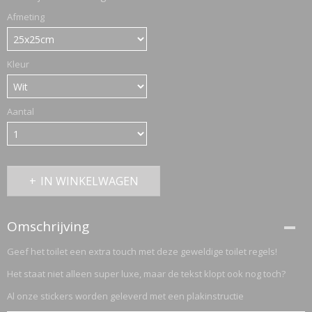
Afmeting
ETTASJES
Kleur
Aantal
IN WINKELWAGEN
Omschrijving
Geef het toilet een extra touch met deze geweldige toilet regels!
Het staat niet alleen super luxe, maar de tekst klopt ook nog toch?
ERKLEDING
Al onze stickers worden geleverd met een plakinstructie