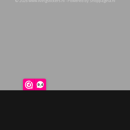
© 2026 www.livingstickers.nl - Powered by Shoppagina.nl
9,4