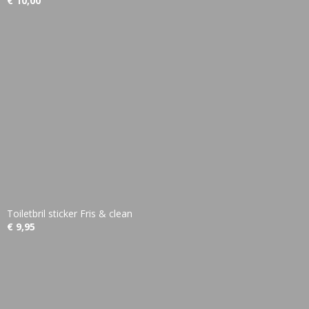
€ 10,00
Toiletbril sticker Fris & clean
€ 9,95