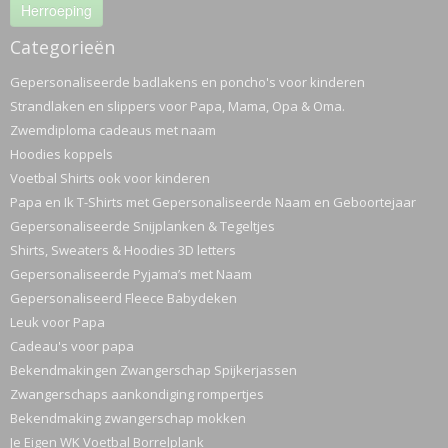
Herroeping
Categorieën
Gepersonaliseerde badlakens en poncho's voor kinderen
Strandlaken en slippers voor Papa, Mama, Opa & Oma.
Zwemdiploma cadeaus met naam
Hoodies koppels
Voetbal Shirts ook voor kinderen
Papa en Ik T-Shirts met Gepersonaliseerde Naam en Geboortejaar
Gepersonaliseerde Snijplanken & Tegeltjes
Shirts, Sweaters & Hoodies 3D letters
Gepersonaliseerde Pyjama’s met Naam
Gepersonaliseerd Fleece Babydeken
Leuk voor Papa
Cadeau's voor papa
Bekendmakingen Zwangerschap Spijkerjassen
Zwangerschaps aankondiging rompertjes
Bekendmaking zwangerschap mokken
Je Eigen WK Voetbal Borrelplank