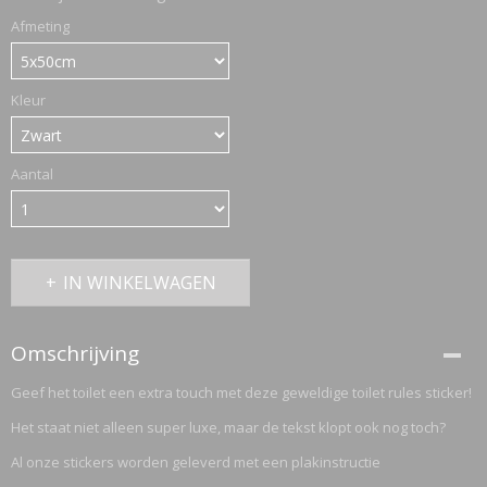
Afmeting
ETTASJES
Kleur
Aantal
IN WINKELWAGEN
Omschrijving
Geef het toilet een extra touch met deze geweldige toilet rules sticker!
Het staat niet alleen super luxe, maar de tekst klopt ook nog toch?
ERKLEDING
Al onze stickers worden geleverd met een plakinstructie