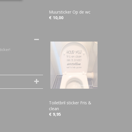
Muursticker Op de wc
€ 10,00
icker!
Toiletbril sticker Fris &
clean
€ 9,95