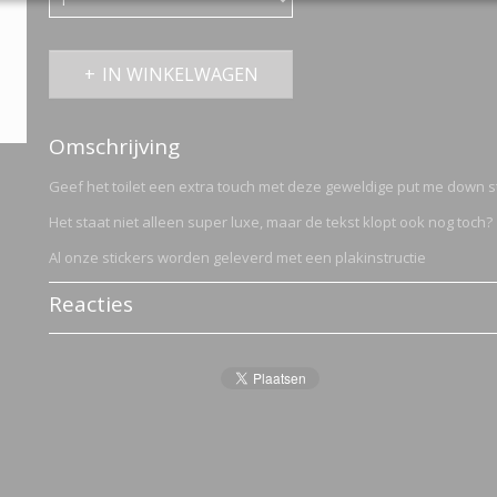
IN WINKELWAGEN
Omschrijving
Geef het toilet een extra touch met deze geweldige put me down st
Het staat niet alleen super luxe, maar de tekst klopt ook nog toch?
Al onze stickers worden geleverd met een plakinstructie
Reacties