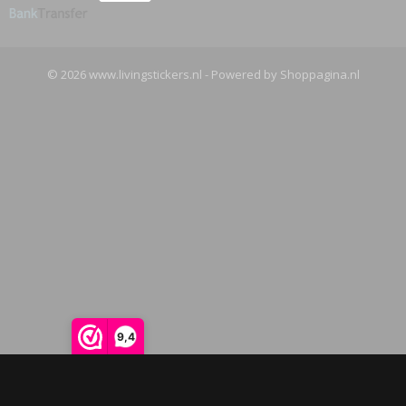
© 2026 www.livingstickers.nl - Powered by Shoppagina.nl
9,4