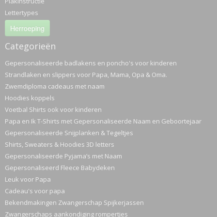
Plakinstructie
Lettertypes
Herroeping
Categorieën
Gepersonaliseerde badlakens en poncho's voor kinderen
Strandlaken en slippers voor Papa, Mama, Opa & Oma.
Zwemdiploma cadeaus met naam
Hoodies koppels
Voetbal Shirts ook voor kinderen
Papa en Ik T-Shirts met Gepersonaliseerde Naam en Geboortejaar
Gepersonaliseerde Snijplanken & Tegeltjes
Shirts, Sweaters & Hoodies 3D letters
Gepersonaliseerde Pyjama’s met Naam
Gepersonaliseerd Fleece Babydeken
Leuk voor Papa
Cadeau's voor papa
Bekendmakingen Zwangerschap Spijkerjassen
Zwangerschaps aankondiging rompertjes