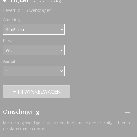
(inclusief btw 21%)
Levertijd 1-3 werkdagen
ETTASJES
Afmeting
Kleur
Aantal
IN WINKELWAGEN
Omschrijving
Met deze geweldige slaapkamersticker kun je een prachtige sfeer in
de slaapkamer creëren.
ERKLEDING