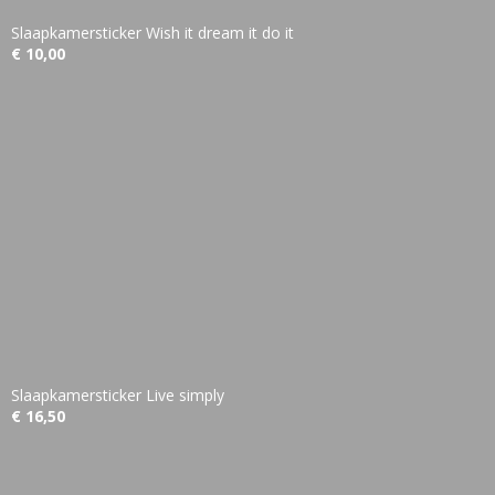
Slaapkamersticker Wish it dream it do it
€ 10,00
Slaapkamersticker Live simply
€ 16,50