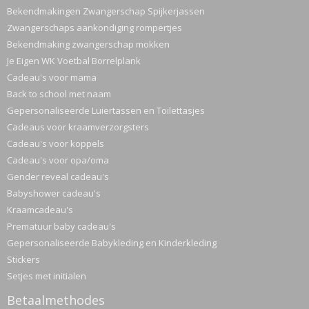
Bekendmakingen Zwangerschap Spijkerjassen
Zwangerschaps aankondiging rompertjes
Bekendmaking zwangerschap mokken
Je Eigen WK Voetbal Borrelplank
Cadeau's voor mama
Back to school met naam
Gepersonaliseerde Luiertassen en Toilettasjes
Cadeaus voor kraamverzorgsters
Cadeau's voor koppels
Cadeau's voor opa/oma
Gender reveal cadeau's
Babyshower cadeau's
Kraamcadeau's
Prematuur baby cadeau's
Gepersonaliseerde Babykleding en Kinderkleding
Stickers
Setjes met initialen
Betaalmethodes