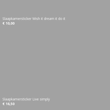
Slaapkamersticker Wish it dream it do it
€ 10,00
Slaapkamersticker Live simply
€ 16,50