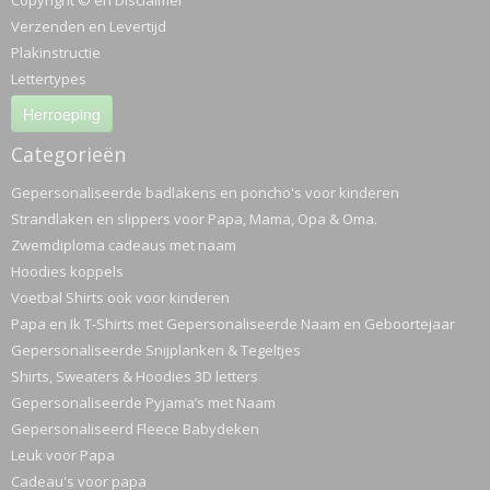
Copyright © en Disclaimer
Verzenden en Levertijd
Plakinstructie
Lettertypes
Herroeping
Categorieën
Gepersonaliseerde badlakens en poncho's voor kinderen
Strandlaken en slippers voor Papa, Mama, Opa & Oma.
Zwemdiploma cadeaus met naam
Hoodies koppels
Voetbal Shirts ook voor kinderen
Papa en Ik T-Shirts met Gepersonaliseerde Naam en Geboortejaar
Gepersonaliseerde Snijplanken & Tegeltjes
Shirts, Sweaters & Hoodies 3D letters
Gepersonaliseerde Pyjama’s met Naam
Gepersonaliseerd Fleece Babydeken
Leuk voor Papa
Cadeau's voor papa