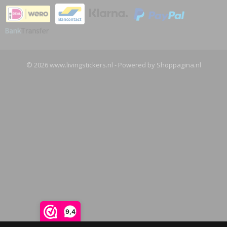
© 2026 www.livingstickers.nl - Powered by Shoppagina.nl
9,4