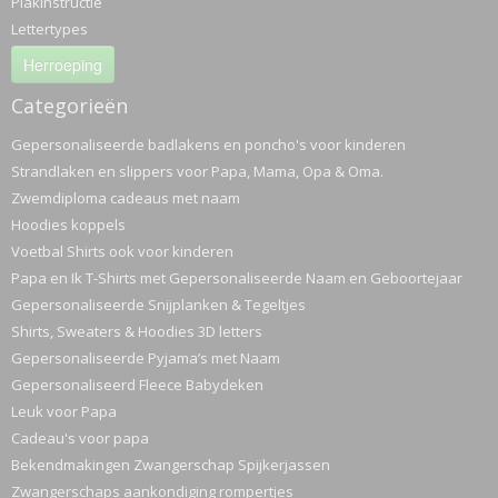
Plakinstructie
Lettertypes
Herroeping
Categorieën
Gepersonaliseerde badlakens en poncho's voor kinderen
Strandlaken en slippers voor Papa, Mama, Opa & Oma.
Zwemdiploma cadeaus met naam
Hoodies koppels
Voetbal Shirts ook voor kinderen
Papa en Ik T-Shirts met Gepersonaliseerde Naam en Geboortejaar
Gepersonaliseerde Snijplanken & Tegeltjes
Shirts, Sweaters & Hoodies 3D letters
Gepersonaliseerde Pyjama’s met Naam
Gepersonaliseerd Fleece Babydeken
Leuk voor Papa
Cadeau's voor papa
Bekendmakingen Zwangerschap Spijkerjassen
Zwangerschaps aankondiging rompertjes