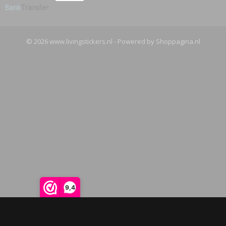
© 2026 www.livingstickers.nl - Powered by Shoppagina.nl
9,4