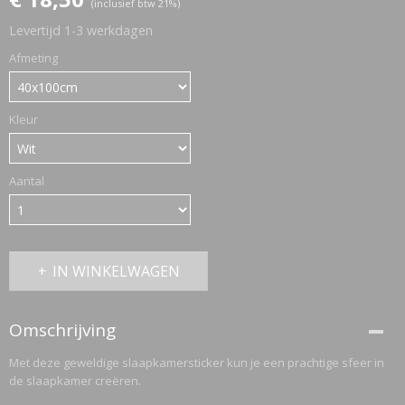
(inclusief btw 21%)
Levertijd 1-3 werkdagen
ETTASJES
Afmeting
Kleur
Aantal
IN WINKELWAGEN
Omschrijving
Met deze geweldige slaapkamersticker kun je een prachtige sfeer in
de slaapkamer creëren.
ERKLEDING