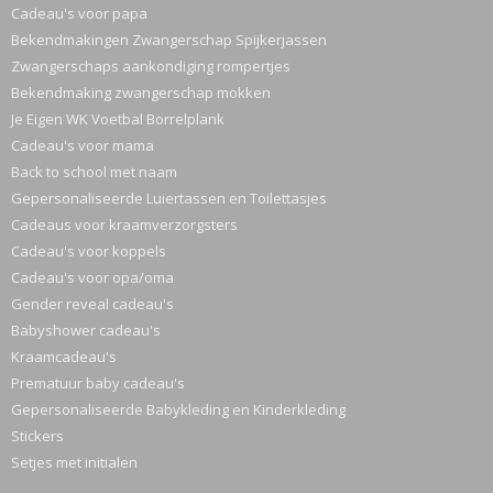
Cadeau's voor papa
Bekendmakingen Zwangerschap Spijkerjassen
Zwangerschaps aankondiging rompertjes
Bekendmaking zwangerschap mokken
Je Eigen WK Voetbal Borrelplank
Cadeau's voor mama
Back to school met naam
Gepersonaliseerde Luiertassen en Toilettasjes
Cadeaus voor kraamverzorgsters
Cadeau's voor koppels
Cadeau's voor opa/oma
Gender reveal cadeau's
Babyshower cadeau's
Kraamcadeau's
Prematuur baby cadeau's
Gepersonaliseerde Babykleding en Kinderkleding
Stickers
Setjes met initialen