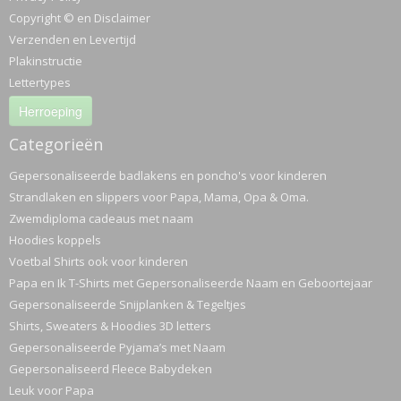
Copyright © en Disclaimer
Verzenden en Levertijd
Plakinstructie
Lettertypes
Herroeping
Categorieën
Gepersonaliseerde badlakens en poncho's voor kinderen
Strandlaken en slippers voor Papa, Mama, Opa & Oma.
Zwemdiploma cadeaus met naam
Hoodies koppels
Voetbal Shirts ook voor kinderen
Papa en Ik T-Shirts met Gepersonaliseerde Naam en Geboortejaar
Gepersonaliseerde Snijplanken & Tegeltjes
Shirts, Sweaters & Hoodies 3D letters
Gepersonaliseerde Pyjama’s met Naam
Gepersonaliseerd Fleece Babydeken
Leuk voor Papa