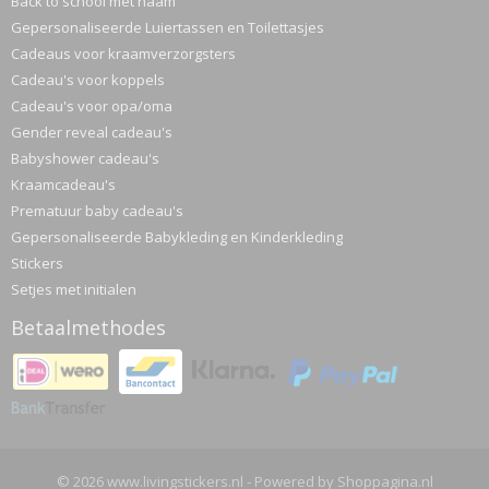
Back to school met naam
Gepersonaliseerde Luiertassen en Toilettasjes
Cadeaus voor kraamverzorgsters
Cadeau's voor koppels
Cadeau's voor opa/oma
Gender reveal cadeau's
Babyshower cadeau's
Kraamcadeau's
Prematuur baby cadeau's
Gepersonaliseerde Babykleding en Kinderkleding
Stickers
Setjes met initialen
Betaalmethodes
© 2026 www.livingstickers.nl - Powered by Shoppagina.nl