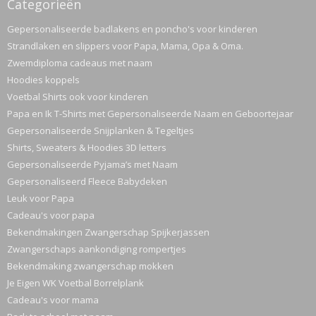
Categorieën
Gepersonaliseerde badlakens en poncho's voor kinderen
Strandlaken en slippers voor Papa, Mama, Opa & Oma.
Zwemdiploma cadeaus met naam
Hoodies koppels
Voetbal Shirts ook voor kinderen
Papa en Ik T-Shirts met Gepersonaliseerde Naam en Geboortejaar
Gepersonaliseerde Snijplanken & Tegeltjes
Shirts, Sweaters & Hoodies 3D letters
Gepersonaliseerde Pyjama’s met Naam
Gepersonaliseerd Fleece Babydeken
Leuk voor Papa
Cadeau's voor papa
Bekendmakingen Zwangerschap Spijkerjassen
Zwangerschaps aankondiging rompertjes
Bekendmaking zwangerschap mokken
Je Eigen WK Voetbal Borrelplank
Cadeau's voor mama