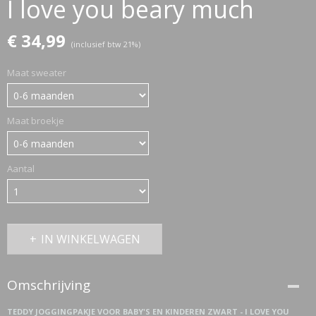
I love you beary much
€ 34,99
ETTASJES
(inclusief btw 21%)
Maat sweater
Maat broekje
Aantal
IN WINKELWAGEN
Omschrijving
ERKLEDING
TEDDY JOGGINGPAKJE VOOR BABY'S EN KINDEREN ZWART - I LOVE YOU