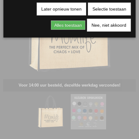
Later opnieuw tonen
Selectie toestaan
Alles toestaan
Nee, niet akkoord
RJASSEN
Voor 14:00 uur besteld, dezelfde werkdag verzonden!
ES