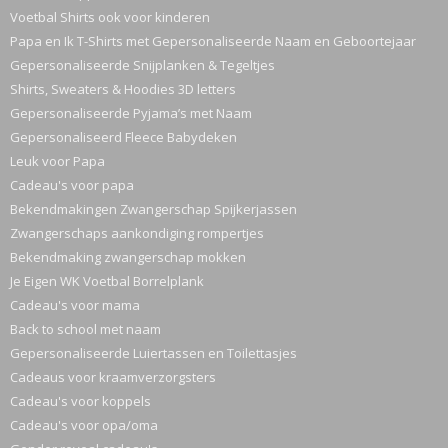
Voetbal Shirts ook voor kinderen
Papa en Ik T-Shirts met Gepersonaliseerde Naam en Geboortejaar
Gepersonaliseerde Snijplanken & Tegeltjes
Shirts, Sweaters & Hoodies 3D letters
Gepersonaliseerde Pyjama’s met Naam
Gepersonaliseerd Fleece Babydeken
Leuk voor Papa
Cadeau's voor papa
Bekendmakingen Zwangerschap Spijkerjassen
Zwangerschaps aankondiging rompertjes
Bekendmaking zwangerschap mokken
Je Eigen WK Voetbal Borrelplank
Cadeau's voor mama
Back to school met naam
Gepersonaliseerde Luiertassen en Toilettasjes
Cadeaus voor kraamverzorgsters
Cadeau's voor koppels
Cadeau's voor opa/oma