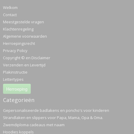
Welkom
Contact
Meestgestelde vragen
Klachtenregeling
Algemene voorwaarden
Herroepingsrecht
Privacy Policy
Copyright © en Disclaimer
Verzenden en Levertijd
Plakinstructie
Lettertypes
Herroeping
Categorieën
Gepersonaliseerde badlakens en poncho's voor kinderen
Strandlaken en slippers voor Papa, Mama, Opa & Oma.
Zwemdiploma cadeaus met naam
Hoodies koppels