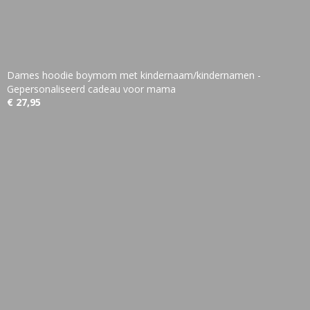
Dames hoodie boymom met kindernaam/kindernamen -
Gepersonaliseerd cadeau voor mama
€ 27,95