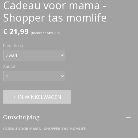
Cadeau voor mama -
Shopper tas momlife
ETTASJES
€ 21,99
(inclusief btw 21%)
Kleur tekst
Aantal
IN WINKELWAGEN
Omschrijving
CADEAU VOOR MAMA - SHOPPER TAS MOMLIFE
ERKLEDING