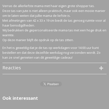
Verras de allerliefste mama met haar eigen grote shopper tas.
Deze tas van jute is niet alleen praktisch, maar ook een mooie manier
om te laten weten dat jullie mama de liefste is.
Met afmetingen van 42 x 33 x 19 cm biedt de tas genoeg ruimte voor al
haar benodigdheden.
Wij bedrukken de gepersonaliseerde mama tas met een hoge druk en
warmte.
Op deze manier blijft de opdruk op de tas zitten.
En het is geweldig dat je de tas op werkdagen voor 14:00 uur kunt
bestellen en dat deze dezelfde werkdag nog verzonden wordt. Zo
kan ze snel genieten van dit geweldige cadeau!
Reacties
Ook interessant