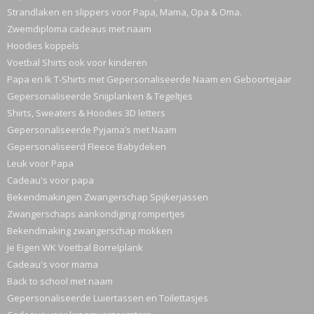
Strandlaken en slippers voor Papa, Mama, Opa & Oma.
Zwemdiploma cadeaus met naam
Hoodies koppels
Voetbal Shirts ook voor kinderen
Papa en Ik T-Shirts met Gepersonaliseerde Naam en Geboortejaar
Gepersonaliseerde Snijplanken & Tegeltjes
Shirts, Sweaters & Hoodies 3D letters
Gepersonaliseerde Pyjama’s met Naam
Gepersonaliseerd Fleece Babydeken
Leuk voor Papa
Cadeau's voor papa
Bekendmakingen Zwangerschap Spijkerjassen
Zwangerschaps aankondiging rompertjes
Bekendmaking zwangerschap mokken
Je Eigen WK Voetbal Borrelplank
Cadeau's voor mama
Back to school met naam
Gepersonaliseerde Luiertassen en Toilettasjes