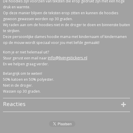
De hoodies zijn voorzien van teksten die erop gedrukt zijn met een hoge
druk en warmte.
Op deze manier blijven de teksten erop zitten en kunnen de hoodies
gewoon gewassen worden op 30 graden.
Wij raden aan om de hoodies niet in de droger te doen en binnenste buiten
te strijken.
Deze persoonlijke dames hoodie mama met kindernaam of kindernamen
op de mouw wordt speciaal voor jou met liefde gemaakt!
Kom je er niet helemaal uit?
info@livingstickers.nl
Stuur gerust een mail naar
En we helpen graag verder.
Belangrijk om te weten!
50% katoen en 50% polyester.
Niet in de droger.
Wassen op 30 graden.
Reacties