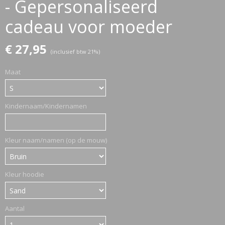
- Gepersonaliseerd
cadeau voor moeder
ETTASJES
€ 27,95
(inclusief btw 21%)
Maat
Kindernaam/Kindernamen
Kleur naam/namen (op de mouw)
Kleur hoodie
Aantal
ERKLEDING