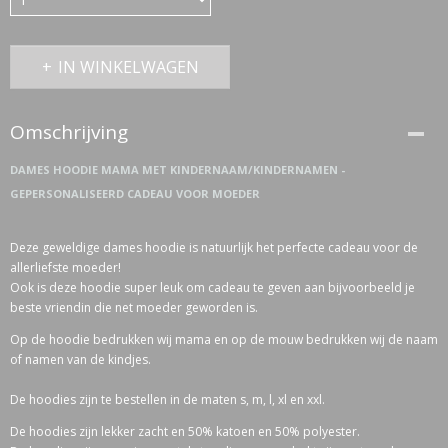
IN WINKELWAGEN
Omschrijving
DAMES HOODIE MAMA MET KINDERNAAM/KINDERNAMEN -
GEPERSONALISEERD CADEAU VOOR MOEDER
Deze geweldige dames hoodie is natuurlijk het perfecte cadeau voor de
allerliefste moeder!
Ook is deze hoodie super leuk om cadeau te geven aan bijvoorbeeld je
beste vriendin die net moeder geworden is.
Op de hoodie bedrukken wij mama en op de mouw bedrukken wij de naam
of namen van de kindjes.
De hoodies zijn te bestellen in de maten s, m, l, xl en xxl.
De hoodies zijn lekker zacht en 50% katoen en 50% polyester.