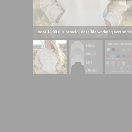
Voor 14:00 uur besteld, dezelfde werkdag verzonde