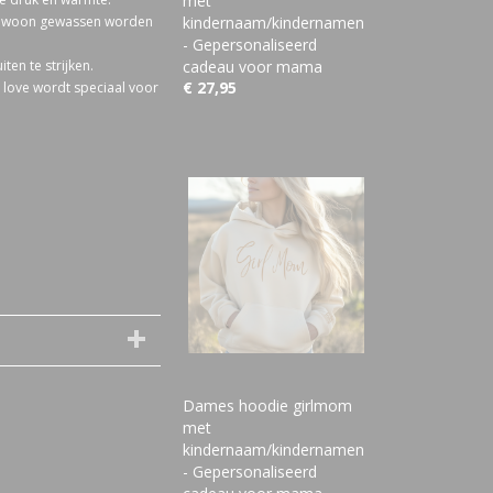
met
 gewoon gewassen worden
kindernaam/kindernamen
- Gepersonaliseerd
en te strijken.
cadeau voor mama
€ 27,95
 love wordt speciaal voor
Dames hoodie girlmom
met
kindernaam/kindernamen
- Gepersonaliseerd