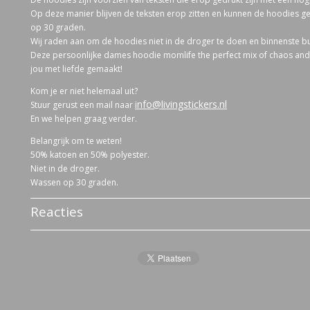
Op deze manier blijven de teksten erop zitten en kunnen de hoodies
op 30 graden.
Wij raden aan om de hoodies niet in de droger te doen en binnenste buit
Deze persoonlijke dames hoodie momlife the perfect mix of chaos and
jou met liefde gemaakt!
Kom je er niet helemaal uit?
info@livingstickers.nl
Stuur gerust een mail naar
En we helpen graag verder.
Belangrijk om te weten!
50% katoen en 50% polyester.
Niet in de droger.
Wassen op 30 graden.
Reacties