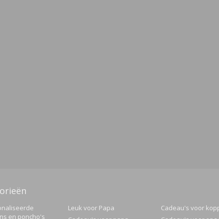
orieën
naliseerde
Leuk voor Papa
Cadeau's voor kop
ns en poncho's