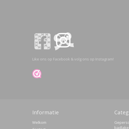
Like ons op Facebook & volg ons op Instagram!
Informatie
Categ
Welkom
Geperso
badlake