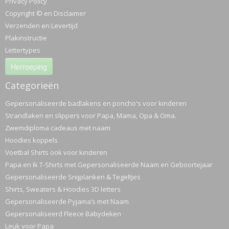
Privacy Policy
Copyright © en Disclaimer
Verzenden en Levertijd
Plakinstructie
Lettertypes
Herroeping
Categorieën
Gepersonaliseerde badlakens en poncho's voor kinderen
Strandlaken en slippers voor Papa, Mama, Opa & Oma.
Zwemdiploma cadeaus met naam
Hoodies koppels
Voetbal Shirts ook voor kinderen
Papa en Ik T-Shirts met Gepersonaliseerde Naam en Geboortejaar
Gepersonaliseerde Snijplanken & Tegeltjes
Shirts, Sweaters & Hoodies 3D letters
Gepersonaliseerde Pyjama’s met Naam
Gepersonaliseerd Fleece Babydeken
Leuk voor Papa