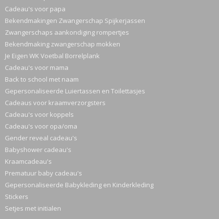
Cadeau's voor papa
Bekendmakingen Zwangerschap Spijkerjassen
Zwangerschaps aankondiging rompertjes
Bekendmaking zwangerschap mokken
Je Eigen WK Voetbal Borrelplank
Cadeau's voor mama
Back to school met naam
Gepersonaliseerde Luiertassen en Toilettasjes
Cadeaus voor kraamverzorgsters
Cadeau's voor koppels
Cadeau's voor opa/oma
Gender reveal cadeau's
Babyshower cadeau's
Kraamcadeau's
Prematuur baby cadeau's
Gepersonaliseerde Babykleding en Kinderkleding
Stickers
Setjes met initialen