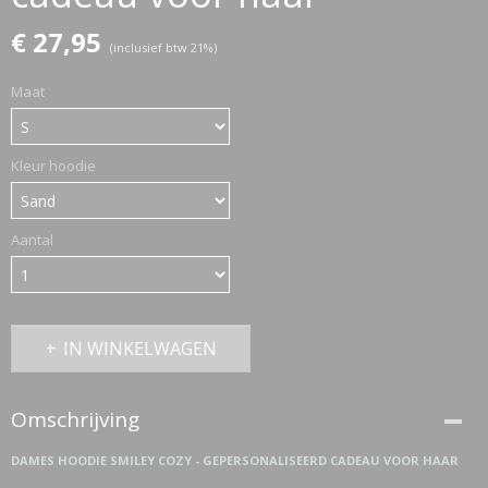
€ 27,95
(inclusief btw 21%)
ETTASJES
Maat
Kleur hoodie
Aantal
IN WINKELWAGEN
Omschrijving
ERKLEDING
DAMES HOODIE SMILEY COZY - GEPERSONALISEERD CADEAU VOOR HAAR