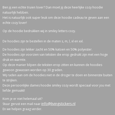
Ben jij een echte truien lover? Dan moet jij deze heerlijke cozy hoodie
natuurlijk hebben.
Het is natuurlijk ook super leuk om deze hoodie cadeau te geven aan een
echte cozy lover!
Op de hoodie bedrukken wij in smiley letters cozy.
De hoodies zijn te bestellen in de maten s, m, l, xl en xxl.
De hoodies zijn lekker zacht en 50% katoen en 50% polyester.
De hoodies zijn voorzien van teksten die erop gedrukt zijn met een hoge
druk en warmte.
Op deze manier blijven de teksten erop zitten en kunnen de hoodies
gewoon gewassen worden op 30 graden.
Wij raden aan om de hoodies niet in de droger te doen en binnenste buiten
te strijken.
Deze persoonlijke dames hoodie smiley cozy wordt speciaal voor jou met
liefde gemaakt!
Kom je er niet helemaal uit?
info@livingstickers.nl
Stuur gerust een mail naar
En we helpen graag verder.