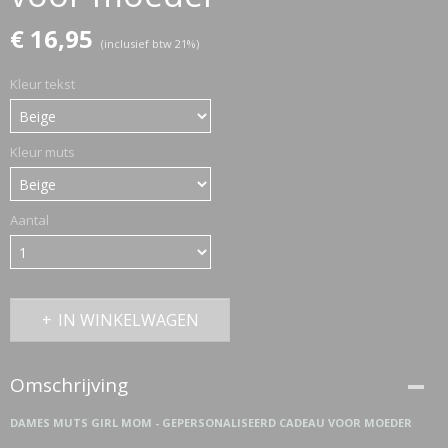
€ 16,95
(inclusief btw 21%)
ETTASJES
Kleur tekst
Kleur muts
Aantal
IN WINKELWAGEN
Omschrijving
ERKLEDING
DAMES MUTS GIRL MOM - GEPERSONALISEERD CADEAU VOOR MOEDER