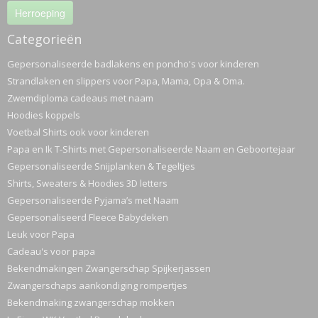
Herroeping
Categorieën
Gepersonaliseerde badlakens en poncho's voor kinderen
Strandlaken en slippers voor Papa, Mama, Opa & Oma.
Zwemdiploma cadeaus met naam
Hoodies koppels
Voetbal Shirts ook voor kinderen
Papa en Ik T-Shirts met Gepersonaliseerde Naam en Geboortejaar
Gepersonaliseerde Snijplanken & Tegeltjes
Shirts, Sweaters & Hoodies 3D letters
Gepersonaliseerde Pyjama’s met Naam
Gepersonaliseerd Fleece Babydeken
Leuk voor Papa
Cadeau's voor papa
Bekendmakingen Zwangerschap Spijkerjassen
Zwangerschaps aankondiging rompertjes
Bekendmaking zwangerschap mokken