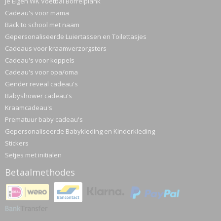
Je Eigen WK Voetbal Borrelplank
Cadeau's voor mama
Back to school met naam
Gepersonaliseerde Luiertassen en Toilettasjes
Cadeaus voor kraamverzorgsters
Cadeau's voor koppels
Cadeau's voor opa/oma
Gender reveal cadeau's
Babyshower cadeau's
Kraamcadeau's
Prematuur baby cadeau's
Gepersonaliseerde Babykleding en Kinderkleding
Stickers
Setjes met initialen
Betaalmethodes