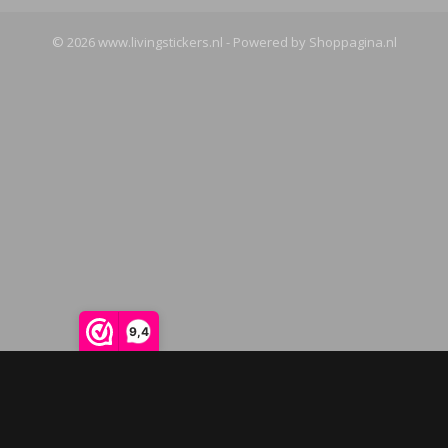
© 2026 www.livingstickers.nl - Powered by Shoppagina.nl
9,4