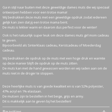
Ga in stijl naar buiten met deze geweldige dames muts die wij speciaal
ontworpen hebben voor een trotse mama!
Wij bedrukken deze muts met een geweldige opdruk zodat iedereen
gelijk kan zien dat jij een trotse mama bent.
De muts is lekker warm en daarom dus perfect voor de winter!
Ook is het natuurlijk super leuk om deze dames muts girl mom cadeau
te geven.
Bijvoorbeeld als Sinterklaas cadeau, Kerstcadeau of Moederdag
cadeau.
Wij bedrukken de opdruk op de muts met een hoge druk en warmte
op deze manier blijft de opdruk op de muts zitten.
De muts kan met de hand gewassen worden en wij raden aan om de
muts niet in de droger te stoppen.
Deze heerlijke muts is van goede kwaliteit en is van 52% polyester,
47% acryl en 1% elastaan.
De mutsen zijn te bestellen in het beige, grijs en army.
Dit is makkelijk aan te geven bij het bestellen!
Reacties