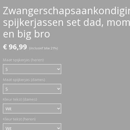
Zwangerschapsaankondigi
spijkerjassen set dad, mo
ETTASJES
en big bro
€ 96,99
(inclusief btw 21%)
Maat spijkerjas (heren)
Maat spijkerjas (dames)
Kleur tekst (dames)
Kleur tekst (heren)
ERKLEDING