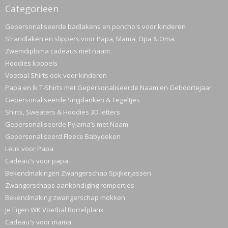
Categorieën
Gepersonaliseerde badlakens en poncho's voor kinderen
Strandlaken en slippers voor Papa, Mama, Opa & Oma.
Zwemdiploma cadeaus met naam
Hoodies koppels
Voetbal Shirts ook voor kinderen
Papa en Ik T-Shirts met Gepersonaliseerde Naam en Geboortejaar
Gepersonaliseerde Snijplanken & Tegeltjes
Shirts, Sweaters & Hoodies 3D letters
Gepersonaliseerde Pyjama’s met Naam
Gepersonaliseerd Fleece Babydeken
Leuk voor Papa
Cadeau's voor papa
Bekendmakingen Zwangerschap Spijkerjassen
Zwangerschaps aankondiging rompertjes
Bekendmaking zwangerschap mokken
Je Eigen WK Voetbal Borrelplank
Cadeau's voor mama