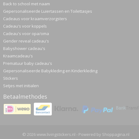
Back to school met naam
Gepersonaliseerde Luiertassen en Toilettasjes
Cadeaus voor kraamverzorgsters
Cadeau's voor koppels
Cadeau's voor opa/oma
Gender reveal cadeau's
Babyshower cadeau's
Kraamcadeau's
Prematuur baby cadeau's
Gepersonaliseerde Babykleding en Kinderkleding
Stickers
Setjes met initialen
Betaalmethodes
© 2026 www.livingstickers.nl - Powered by Shoppagina.nl