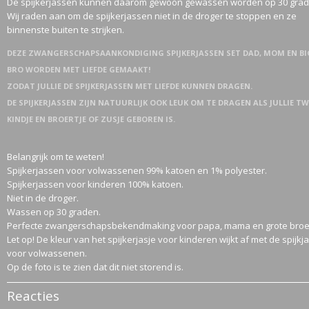
De spijkerjassen kunnen daarom gewoon gewassen worden op 30 grad
Wij raden aan om de spijkerjassen niet in de droger te stoppen en ze
binnenste buiten te strijken.
DEZE ZWANGERSCHAPSAANKONDIGING SPIJKERJASSEN SET DAD, MOM EN BI
BRO WORDEN MET LIEFDE GEMAAKT!
ZODAT JULLIE DE SPIJKERJASSEN MET LIEFDE KUNNEN DRAGEN.
DE SPIJKERJASSEN ZIJN NATUURLIJK OOK LEUK OM TE DRAGEN ALS JULLIE TW
KINDJE EN BROERTJE OF ZUSJE GEBOREN IS.
Belangrijk om te weten!
Spijkerjassen voor volwassenen 99% katoen en 1% polyester.
Spijkerjassen voor kinderen 100% katoen.
Niet in de droger.
Wassen op 30 graden.
Perfecte zwangerschapsbekendmaking voor papa, mama en grote broe
Let op! De kleur van het spijkerjasje voor kinderen wijkt af met de spijk
voor volwassenen.
Op de foto is te zien dat dit niet storend is.
Reacties