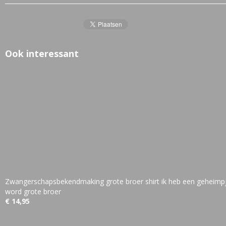
Ook interessant
Zwangerschapsbekendmaking grote broer shirt ik heb een geheimpj
word grote broer
€ 14,95