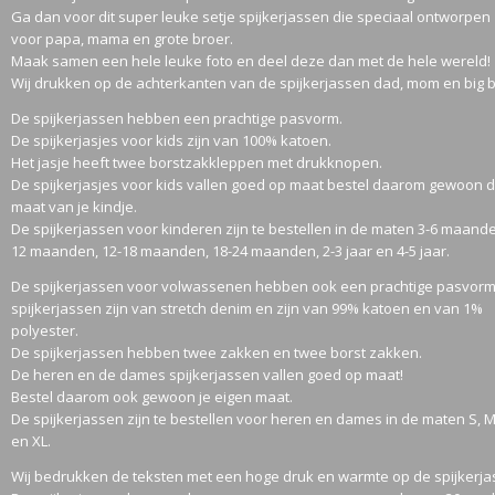
Ga dan voor dit super leuke setje spijkerjassen die speciaal ontworpen 
voor papa, mama en grote broer.
Maak samen een hele leuke foto en deel deze dan met de hele wereld!
Wij drukken op de achterkanten van de spijkerjassen dad, mom en big b
De spijkerjassen hebben een prachtige pasvorm.
De spijkerjasjes voor kids zijn van 100% katoen.
Het jasje heeft twee borstzakkleppen met drukknopen.
De spijkerjasjes voor kids vallen goed op maat bestel daarom gewoon 
maat van je kindje.
De spijkerjassen voor kinderen zijn te bestellen in de maten 3-6 maande
12 maanden, 12-18 maanden, 18-24 maanden, 2-3 jaar en 4-5 jaar.
De spijkerjassen voor volwassenen hebben ook een prachtige pasvor
spijkerjassen zijn van stretch denim en zijn van 99% katoen en van 1%
polyester.
De spijkerjassen hebben twee zakken en twee borst zakken.
De heren en de dames spijkerjassen vallen goed op maat!
Bestel daarom ook gewoon je eigen maat.
De spijkerjassen zijn te bestellen voor heren en dames in de maten S, M
en XL.
Wij bedrukken de teksten met een hoge druk en warmte op de spijkerja