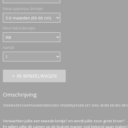
Maat spijkerjas (kindje)
Kleur tekst (kindje)
Aantal
IN WINKELWAGEN
Omschrijving
ZWANGERSCHAPSAANKONDIGING SPIJKERJASSEN SET DAD, MOM EN BIG BR
Verwachten jullie een tweede kindje? en wordt jullie zoon grote broer?
En willen jullie dit samen op de leukste manier ooit bekend gaan maken