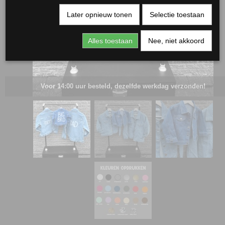
Later opnieuw tonen
Selectie toestaan
Alles toestaan
Nee, niet akkoord
Voor 14:00 uur besteld, dezelfde werkdag verzonden!
RJASSEN
ES