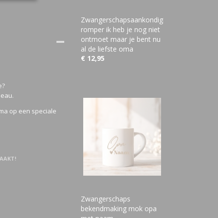
Zwangerschapsaankondiging
romper ik heb je nog niet
ontmoet maar je bent nu
al de liefste oma
€ 12,95
e?
deau.
a op een speciale
AAKT!
Zwangerschaps
bekendmaking mok opa