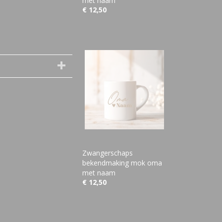
met naam
€ 12,50
Zwangerschaps
bekendmaking mok oma
met naam
€ 12,50