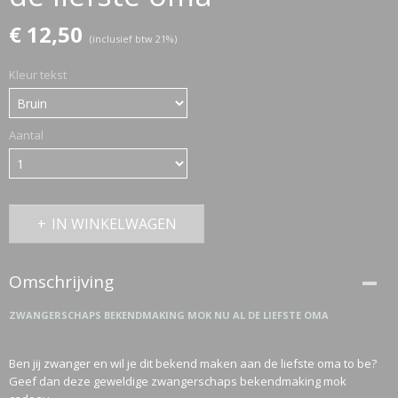
€ 12,50
(inclusief btw 21%)
ETTASJES
Kleur tekst
Aantal
IN WINKELWAGEN
Omschrijving
ZWANGERSCHAPS BEKENDMAKING MOK NU AL DE LIEFSTE OMA
Ben jij zwanger en wil je dit bekend maken aan de liefste oma to be?
ERKLEDING
Geef dan deze geweldige zwangerschaps bekendmaking mok