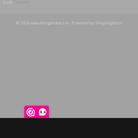
© 2026 www.livingstickers.nl - Powered by Shoppagina.nl
9,4