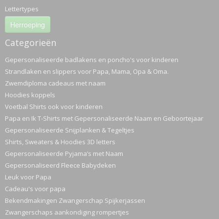
Lettertypes
Herroeping
Categorieën
Gepersonaliseerde badlakens en poncho's voor kinderen
Strandlaken en slippers voor Papa, Mama, Opa & Oma.
Zwemdiploma cadeaus met naam
Hoodies koppels
Voetbal Shirts ook voor kinderen
Papa en Ik T-Shirts met Gepersonaliseerde Naam en Geboortejaar
Gepersonaliseerde Snijplanken & Tegeltjes
Shirts, Sweaters & Hoodies 3D letters
Gepersonaliseerde Pyjama’s met Naam
Gepersonaliseerd Fleece Babydeken
Leuk voor Papa
Cadeau's voor papa
Bekendmakingen Zwangerschap Spijkerjassen
Zwangerschaps aankondiging rompertjes