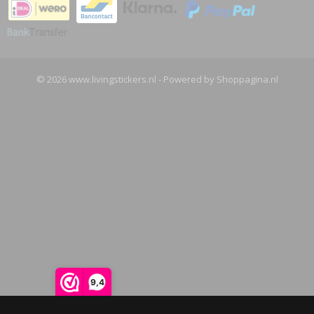
© 2026 www.livingstickers.nl - Powered by Shoppagina.nl
9,4