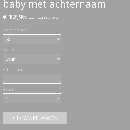
baby met achternaam
€ 12,95
ETTASJES
(inclusief btw 21%)
Maat romper
Kleur tekst
Achternaam
Aantal
IN WINKELWAGEN
ERKLEDING