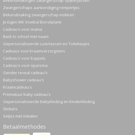
Bekendmakingen Zwangerschap Spijkerjassen
Zwangerschaps aankondiging rompertjes
Bekendmaking zwangerschap mokken
Je Eigen WK Voetbal Borrelplank
Cadeau's voor mama
Back to school met naam
Gepersonaliseerde Luiertassen en Toilettasjes
Cadeaus voor kraamverzorgsters
Cadeau's voor koppels
Cadeau's voor opa/oma
Gender reveal cadeau's
Babyshower cadeau's
Kraamcadeau's
Prematuur baby cadeau's
Gepersonaliseerde Babykleding en Kinderkleding
Stickers
Setjes met initialen
Betaalmethodes