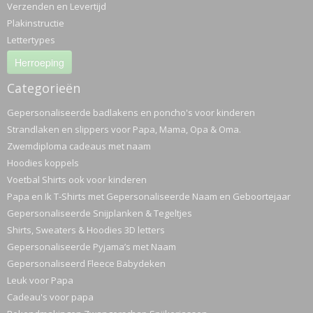
Verzenden en Levertijd
Plakinstructie
Lettertypes
Herroeping
Categorieën
Gepersonaliseerde badlakens en poncho's voor kinderen
Strandlaken en slippers voor Papa, Mama, Opa & Oma.
Zwemdiploma cadeaus met naam
Hoodies koppels
Voetbal Shirts ook voor kinderen
Papa en Ik T-Shirts met Gepersonaliseerde Naam en Geboortejaar
Gepersonaliseerde Snijplanken & Tegeltjes
Shirts, Sweaters & Hoodies 3D letters
Gepersonaliseerde Pyjama’s met Naam
Gepersonaliseerd Fleece Babydeken
Leuk voor Papa
Cadeau's voor papa