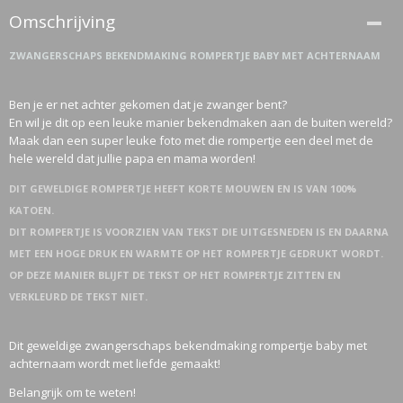
Omschrijving
ZWANGERSCHAPS BEKENDMAKING ROMPERTJE BABY MET ACHTERNAAM
Ben je er net achter gekomen dat je zwanger bent?
En wil je dit op een leuke manier bekendmaken aan de buiten wereld?
Maak dan een super leuke foto met die rompertje een deel met de
hele wereld dat jullie papa en mama worden!
DIT GEWELDIGE ROMPERTJE HEEFT KORTE MOUWEN EN IS VAN 100%
KATOEN.
DIT ROMPERTJE IS VOORZIEN VAN TEKST DIE UITGESNEDEN IS EN DAARNA
MET EEN HOGE DRUK EN WARMTE OP HET ROMPERTJE GEDRUKT WORDT.
OP DEZE MANIER BLIJFT DE TEKST OP HET ROMPERTJE ZITTEN EN
VERKLEURD DE TEKST NIET.
Dit geweldige zwangerschaps bekendmaking rompertje baby met
achternaam wordt met liefde gemaakt!
Belangrijk om te weten!