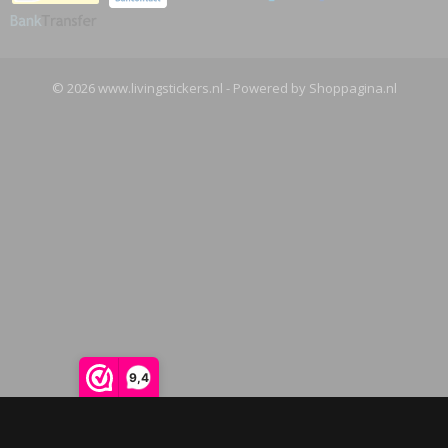
© 2026 www.livingstickers.nl - Powered by Shoppagina.nl
9,4