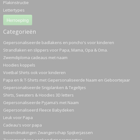
Plakinstructie
Lettertypes
Herroeping
Categorieën
Gepersonaliseerde badlakens en poncho's voor kinderen
Strandlaken en slippers voor Papa, Mama, Opa & Oma.
Zwemdiploma cadeaus met naam
Hoodies koppels
Voetbal Shirts ook voor kinderen
Papa en Ik T-Shirts met Gepersonaliseerde Naam en Geboortejaar
Gepersonaliseerde Snijplanken & Tegeltjes
Shirts, Sweaters & Hoodies 3D letters
Gepersonaliseerde Pyjama’s met Naam
Gepersonaliseerd Fleece Babydeken
Leuk voor Papa
Cadeau's voor papa
Bekendmakingen Zwangerschap Spijkerjassen