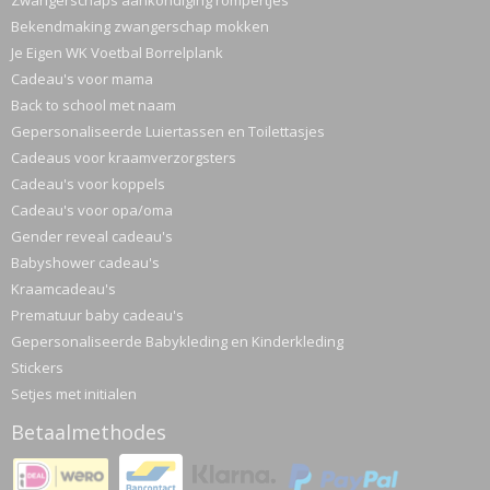
Zwangerschaps aankondiging rompertjes
Bekendmaking zwangerschap mokken
Je Eigen WK Voetbal Borrelplank
Cadeau's voor mama
Back to school met naam
Gepersonaliseerde Luiertassen en Toilettasjes
Cadeaus voor kraamverzorgsters
Cadeau's voor koppels
Cadeau's voor opa/oma
Gender reveal cadeau's
Babyshower cadeau's
Kraamcadeau's
Prematuur baby cadeau's
Gepersonaliseerde Babykleding en Kinderkleding
Stickers
Setjes met initialen
Betaalmethodes