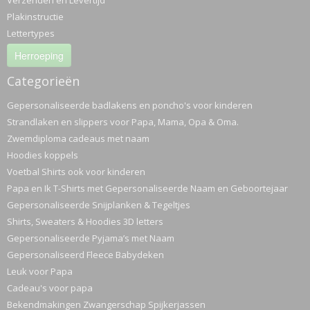
Verzenden en Levertijd
Plakinstructie
Lettertypes
Herroeping
Categorieën
Gepersonaliseerde badlakens en poncho's voor kinderen
Strandlaken en slippers voor Papa, Mama, Opa & Oma.
Zwemdiploma cadeaus met naam
Hoodies koppels
Voetbal Shirts ook voor kinderen
Papa en Ik T-Shirts met Gepersonaliseerde Naam en Geboortejaar
Gepersonaliseerde Snijplanken & Tegeltjes
Shirts, Sweaters & Hoodies 3D letters
Gepersonaliseerde Pyjama’s met Naam
Gepersonaliseerd Fleece Babydeken
Leuk voor Papa
Cadeau's voor papa
Bekendmakingen Zwangerschap Spijkerjassen