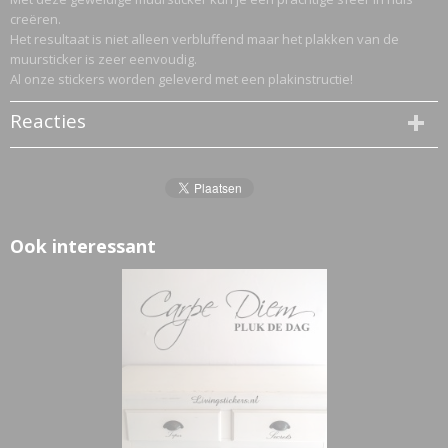
creëren.
Het resultaat is niet alleen verbluffend maar het plakken van de
muursticker is zeer eenvoudig.
Al onze stickers worden geleverd met een plakinstructie!
Reacties
Ook interessant