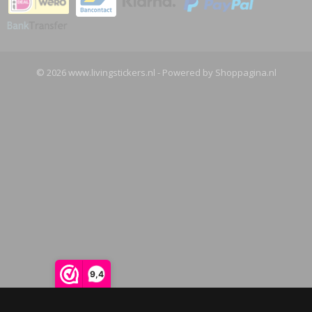
© 2026 www.livingstickers.nl - Powered by Shoppagina.nl
9,4