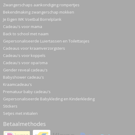
Zwangerschaps aankondiging rompertjes
Bekendmaking zwangerschap mokken
Je Eigen WK Voetbal Borrelplank
Cadeau's voor mama
Back to school met naam
Gepersonaliseerde Luiertassen en Toilettasjes
Cadeaus voor kraamverzorgsters
Cadeau's voor koppels
Cadeau's voor opa/oma
Gender reveal cadeau's
Babyshower cadeau's
Kraamcadeau's
Prematuur baby cadeau's
Gepersonaliseerde Babykleding en Kinderkleding
Stickers
Setjes met initialen
Betaalmethodes